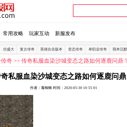
常用攻略
玩家互动
新服发布
仿盛大
复古传奇
英雄合击版本
变态传奇
单职业传奇
我本沉
开传奇
>> 传奇私服血染沙城变态之路如何逐鹿问鼎
传奇私服血染沙城变态之路如何逐鹿问鼎
作者：毒蜘蛛
时间：2026-05-30 10:55:01