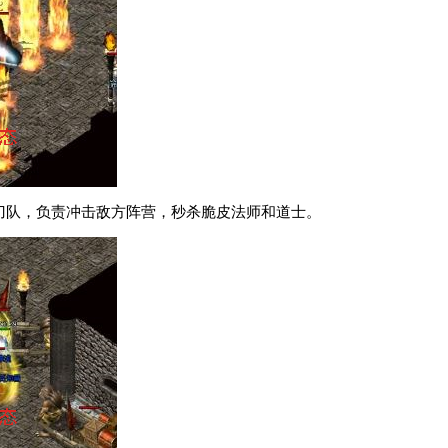
尖刀队，负责冲击敌方阵营，秒杀脆皮法师和道士。