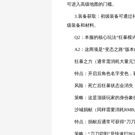
可进入高级地图的门槛。
3.装备获取：初级装备可通过
级装备和材料。
Q2：本服的核心玩法“狂暴模
A2：这两项是“变态之路”版
狂暴之力（通常需消耗大量元
特点：开启后角色名字变色，
风险：死亡后狂暴状态会消失
策略：这是顶级玩家的身份象
沙城捐献（同样需要消耗RMB
特点：捐献后通常可获得“刀
策略：“刀刀切割”是快速打B