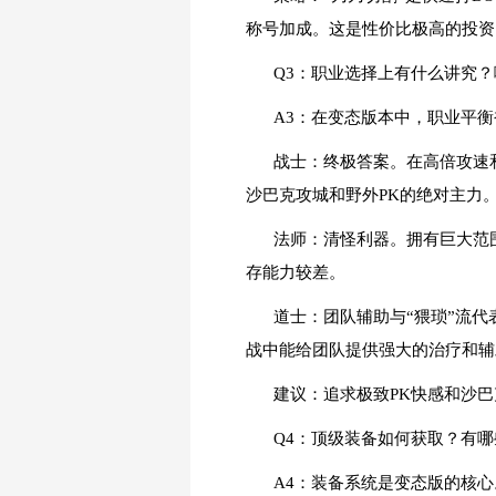
称号加成。这是性价比极高的投资
Q3：职业选择上有什么讲究？
A3：在变态版本中，职业平
战士：终极答案。在高倍攻速
沙巴克攻城和野外PK的绝对主力
法师：清怪利器。拥有巨大范
存能力较差。
道士：团队辅助与“猥琐”流
战中能给团队提供强大的治疗和辅
建议：追求极致PK快感和沙
Q4：顶级装备如何获取？有
A4：装备系统是变态版的核心