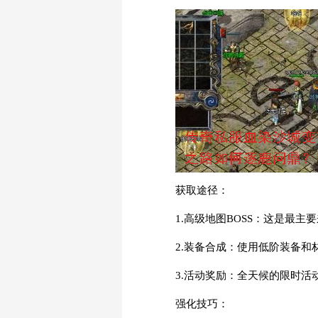
获取途径：
1.高级地图BOSS：这是最
2.装备合成：使用低阶装备和
3.活动奖励：全天候的限时活
强化技巧：