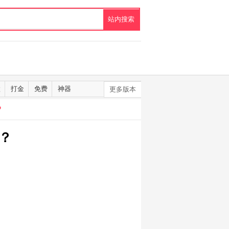
默
打金
免费
神器
更多版本
？
？