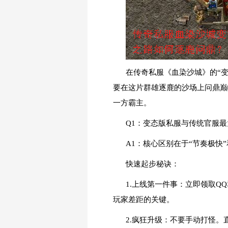
在传奇私服《血染沙城》的“
要在这片群雄逐鹿的沙场上问鼎巅
一方霸主。
Q1：变态版私服与传统官服
A1：核心区别在于“节奏极快
快速起步秘诀：
1.上线第一件事：立即领取
玩家差距的关键。
2.疯狂升级：不要手动打怪