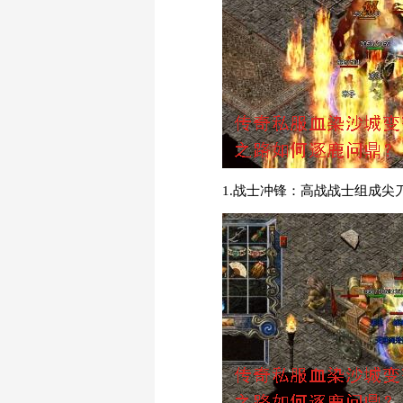
1.战士冲锋：高战战士组成