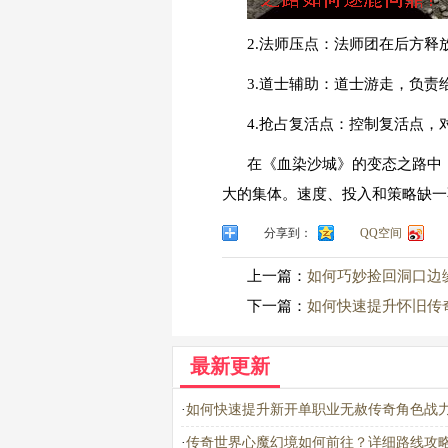
2.法师压点：法师团在后方
3.道士辅助：道士游走，负
4.抢占复活点：控制复活点
在《血染沙城》的变态之路中
大的集体。速度、投入和策略缺一
分享到：
QQ空间
上一篇：
如何巧妙捡回洞口边
下一篇：
如何快速提升怀旧传
最新更新
·
如何快速提升新开单职业无赦传奇角色战
·
传奇世界心魔幻境如何前往？详细路线攻