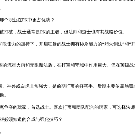
。
哪个职业在PK中更占优势？
衡被打破，战士通常是PK的王者，但法师和道士也有其战略价值。
和攻击力的加持下，开启狂暴的战士拥有秒杀能力的“烈火剑法”和“
。
围的流星火雨和无限魔法盾，在打宝和守城中作用巨大。但在顶级战
代表。神兽或白虎非常强大，是前期打宝的好帮手。后期主要依靠施毒
助。
巴克争夺的玩家，首选战士。喜欢打宝和团队配合的玩家，可选择法
哪些必须知道的合成与强化技巧？
。