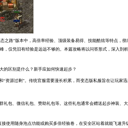
变态之路”版本中，高倍率经验、顶级装备易得、技能酷炫等特点，彻
峰，仅凭旧有经验是远远不够的。本篇攻略将以问答形式，深入剖
最大的区别是什么？新手应如何快速起步？
”和“资源过剩”。传统官服需要漫长积累，而变态版私服旨在让玩家
QQ群礼包、微信礼包、赞助礼包等。这些礼包通常会赠送起步神装、
。直接使用随身泡点功能或购买多倍经验卷，在安全区站着就能飞速升