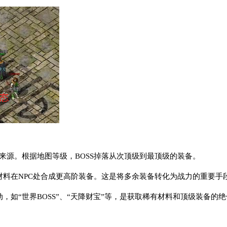
主要来源。根据地图等级，BOSS掉落从次顶级到最顶级的装备。
材料在NPC处合成更高阶装备。这是将多余装备转化为战力的重要手
动，如“世界BOSS”、“天降财宝”等，是获取稀有材料和顶级装备的