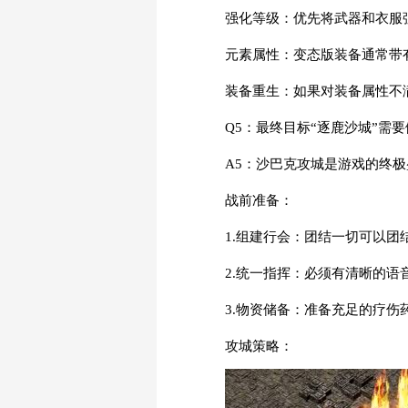
强化等级：优先将武器和衣服
元素属性：变态版装备通常带有
装备重生：如果对装备属性不
Q5：最终目标“逐鹿沙城”需
A5：沙巴克攻城是游戏的终极
战前准备：
1.组建行会：团结一切可以
2.统一指挥：必须有清晰的语音
3.物资储备：准备充足的疗
攻城策略：