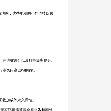
高级地图，这些地图的小怪也掉落顶
、冰冻效果）以及打怪爆率提升。
行高风险高回报的PK。
回收加成等永久属性。
的玩家还可能获得全服公告和额外