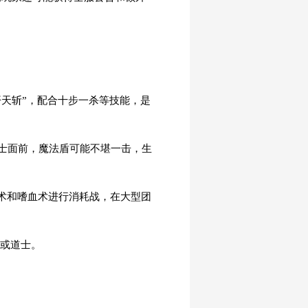
开天斩”，配合十步一杀等技能，是
士面前，魔法盾可能不堪一击，生
术和嗜血术进行消耗战，在大型团
师或道士。