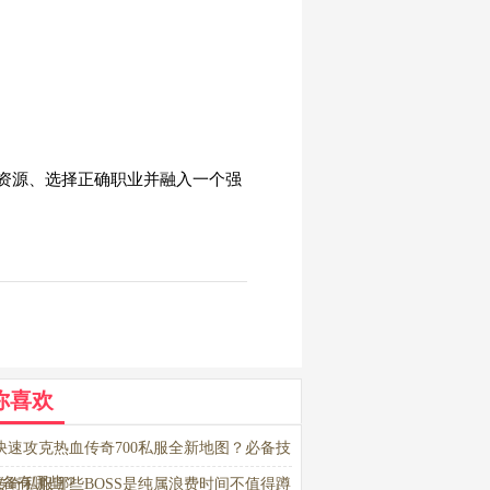
资源、选择正确职业并融入一个强
你喜欢
快速攻克热血传奇700私服全新地图？必备技
装备有哪些？
传奇私服哪些BOSS是纯属浪费时间不值得蹲