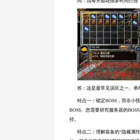
问：我每天都花很多时间打怪
答：这是最常见误区之一。单
特点一：锁定BOSS，而非小
BOSS。您需要研究服务器的B
径。
特点二：理解装备的“隐藏属