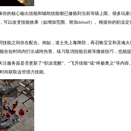
保你的核心输出技能和辅助技能都已修炼到当前等级上限。很多玩家
，可以改变技能效果（如增加范围、附加debuff）。根据你的职业定位
同技能之间存在配合。例如，道士先上毒降防，再召唤宝宝和灵魂火
能在短时间内打出成吨伤害。练习取消技能后摇等微操技巧，也能
注服务器是否更新了“职业觉醒”、“飞升技能”或“终极奥义”等内
时间获取这些强力技能。