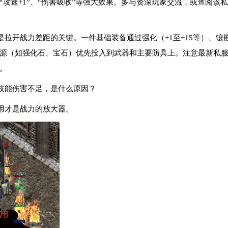
“攻速+1”、“伤害吸收”等强大效果。多与资深玩家交流，或查阅该
是拉开战力差距的关键。一件基础装备通过强化（+1至+15等）、镶
源（如强化石、宝石）优先投入到武器和主要防具上。注意最新私服常
。
技能伤害不足，是什么原因？
用才是战力的放大器。