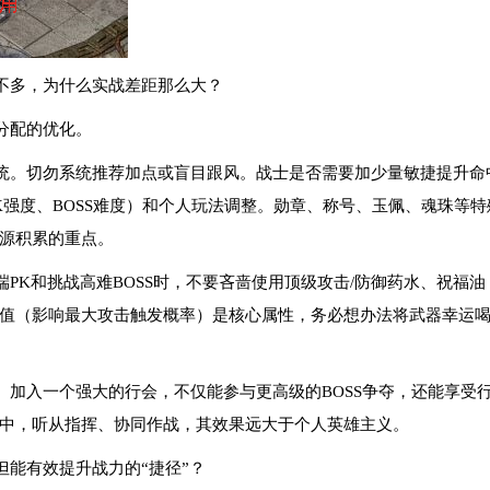
不多，为什么实战差距那么大？
分配的优化。
统。切勿系统推荐加点或盲目跟风。战士是否需要加少量敏捷提升命
K强度、BOSS难度）和个人玩法调整。勋章、称号、玉佩、魂珠等
源积累的重点。
PK和挑战高难BOSS时，不要吝啬使用顶级攻击/防御药水、祝福
值（影响最大攻击触发概率）是核心属性，务必想办法将武器幸运喝到
。加入一个强大的行会，不仅能参与更高级的BOSS争夺，还能享受
中，听从指挥、协同作战，其效果远大于个人英雄主义。
但能有效提升战力的“捷径”？