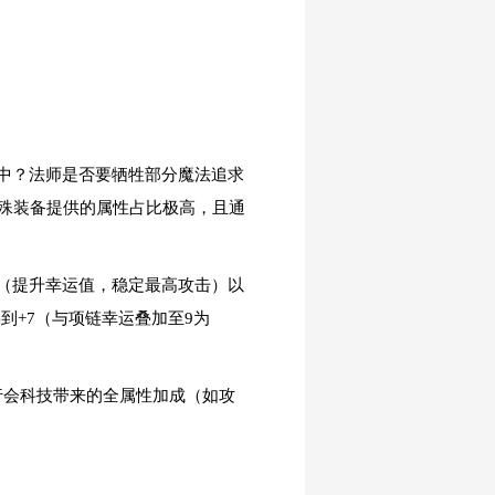
中？法师是否要牺牲部分魔法追求
特殊装备提供的属性占比极高，且通
油（提升幸运值，稳定最高攻击）以
+7（与项链幸运叠加至9为
行会科技带来的全属性加成（如攻