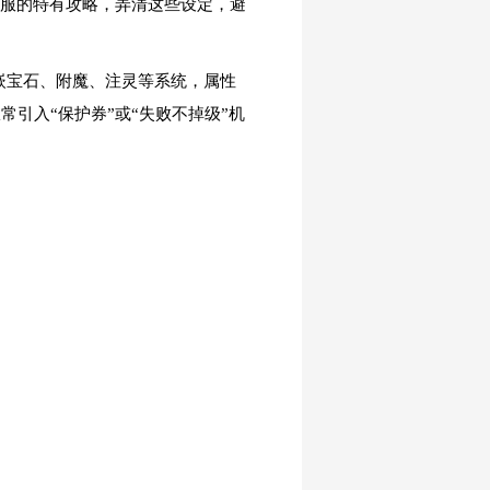
私服的特有攻略，弄清这些设定，避
嵌宝石、附魔、注灵等系统，属性
引入“保护券”或“失败不掉级”机