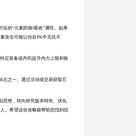
应的“元素防御/吸收”属性。如果
素攻击可能让你在PK中无往不
过特定装备或丹药提升内力上限和恢
标志之一。通过活动或交易获取它
旧思维，转向研究版本特色、优化
的人。希望这份攻略能帮助您找到症