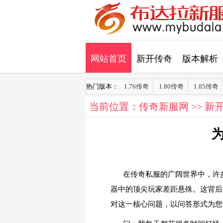
网站首页
新开传奇
版本解析
热门版本：
1.76传奇
1.80传奇
1.85传奇
当前位置：
传奇新服网
>>
新
在传奇私服的广阔世界中，许
器中的顶尖玩家差距悬殊。这背后
对这一核心问题，以问答形式为您