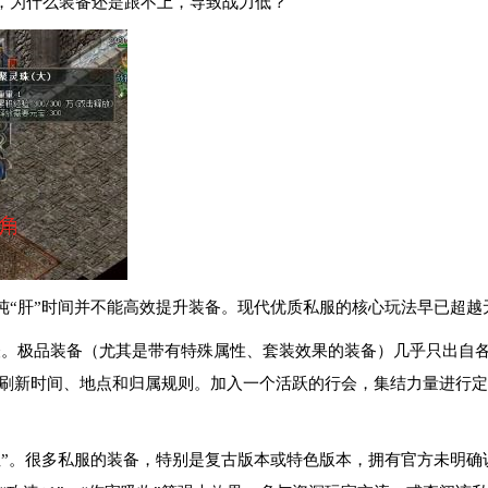
，为什么装备还是跟不上，导致战力低？
纯“肝”时间并不能高效提升装备。现代优质私服的核心玩法早已超越
怪。极品装备（尤其是带有特殊属性、套装效果的装备）几乎只出自各类
OSS刷新时间、地点和归属规则。加入一个活跃的行会，集结力量进行
性”。很多私服的装备，特别是复古版本或特色版本，拥有官方未明确