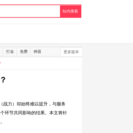
默
打金
免费
神器
更多版本
？
？
（战力）却始终难以提升，与服务
多个环节共同影响的结果。本文将针
升。