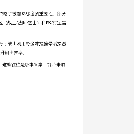
忽略了技能熟练度的重要性。部分
（战士/法师/道士）和PK/打宝需
符；战士利用野蛮冲撞撞晕后接烈
提升输出效率。
容。这些往往是版本答案，能带来质