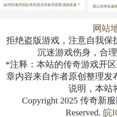
·
如何快速找到比奇武器店坐标并获取顶级装备？
梁山传奇私服
路：百胜攻略
答？
网站
拒绝盗版游戏，注意自我保
沉迷游戏伤身，合
*注释：本站的传奇游戏开区
章内容来自作者原创整理发
说明，本站
Copyright 2025 传奇新服网
Reserved.
皖I