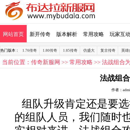
网站首页
新开传奇
版本解析
常用攻略
玩家互
热门版本：
1.76传奇
1.80传奇
1.85传奇
仿盛大
复古传奇
英雄
当前位置：
传奇新服网
>>
常用攻略
>> 法战组合
法战组合
作者：admi
组队升级肯定还是要选
的组队人员，我们随时