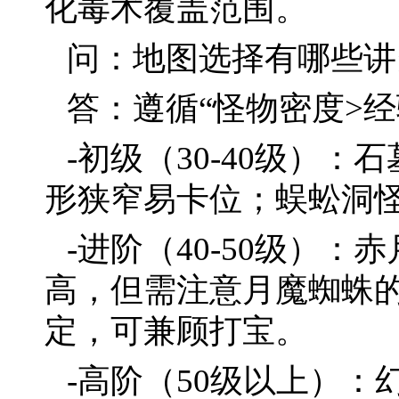
化毒术覆盖范围。
问：地图选择有哪些讲
答：遵循“怪物密度>经
-初级（30-40级）
形狭窄易卡位；蜈蚣洞
-进阶（40-50级）
高，但需注意月魔蜘蛛
定，可兼顾打宝。
-高阶（50级以上）