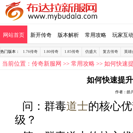
网站首页
新开传奇
版本解析
常用攻略
玩家互
热门版本：
1.76传奇
1.80传奇
1.85传奇
仿盛大
复古传奇
英雄
当前位置：
传奇新服网
>>
常用攻略
>> 如何快
如何快速提升
作者：皓
问：群毒
道士
的核心优
级？