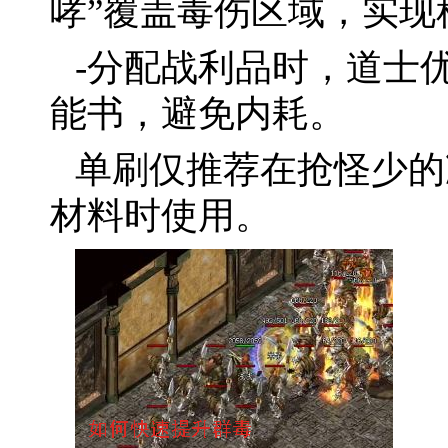
哮”覆盖毒伤区域，实现
-分配战利品时，道士
能书，避免内耗。
单刷仅推荐在抢怪少的
材料时使用。