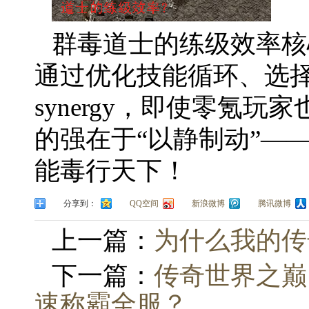
群毒道士的练级效率核
通过优化技能循环、选
synergy，即使零氪
的强在于“以静制动”—
能毒行天下！
分享到：
QQ空间
新浪微博
腾讯微博
上一篇：
为什么我的传
下一篇：
传奇世界之巅
速称霸全服？