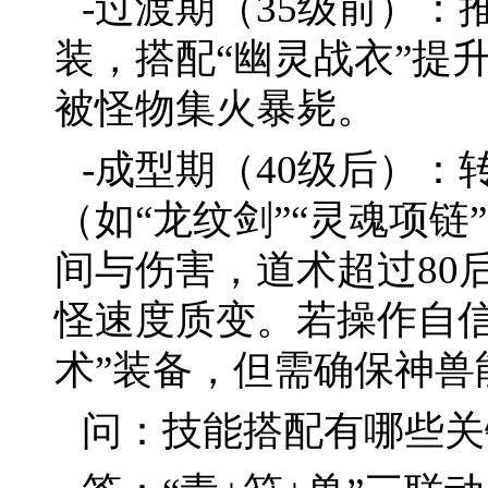
-过渡期（35级前）：
装，搭配“幽灵战衣”提
被怪物集火暴毙。
-成型期（40级后）：
（如“龙纹剑”“灵魂项
间与伤害，道术超过80
怪速度质变。若操作自信
术”装备，但需确保神兽
问：技能搭配有哪些关