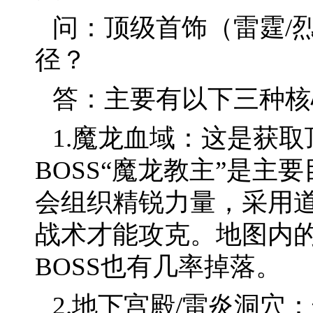
问：顶级首饰（雷霆/
径？
答：主要有以下三种核
1.魔龙血域：这是获
BOSS“魔龙教主”是
会组织精锐力量，采用
战术才能攻克。地图内的
BOSS也有几率掉落。
2.地下宫殿/雷炎洞穴