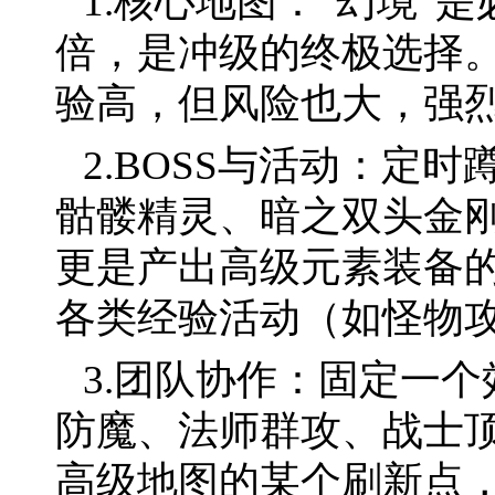
1.核心地图：“幻境”
倍，是冲级的终极选择
验高，但风险也大，强
2.BOSS与活动：定时
骷髅精灵、暗之双头金
更是产出高级元素装备
各类经验活动（如怪物
3.团队协作：固定一
防魔、法师群攻、战士
高级地图的某个刷新点，