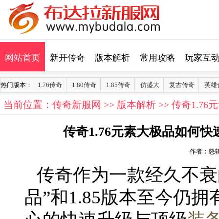
网站首页
新开传奇
版本解析
常用攻略
玩家互
热门版本：
1.76传奇
1.80传奇
1.85传奇
仿盛大
复古传奇
英雄
当前位置：
传奇新服网
>>
版本解析
>> 传奇1.
传奇1.76元素大极品如何快
作者：怒
传奇作为一款经久不衰的
品”和1.85版本至今