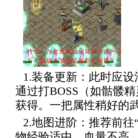
1.装备更新：此时应设
通过打BOSS（如骷髅
获得。一把属性稍好的
2.地图进阶：推荐前往
物经验适中，血量不高