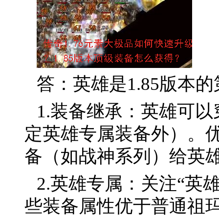
答：英雄是1.85版本
1.装备继承：英雄可
定英雄专属装备外）。
备（如战神系列）给英
2.英雄专属：关注“英
些装备属性优于普通祖