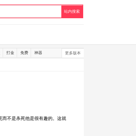
默
打金
免费
神器
更多版本
砍死而不是杀死他是很有趣的。这就