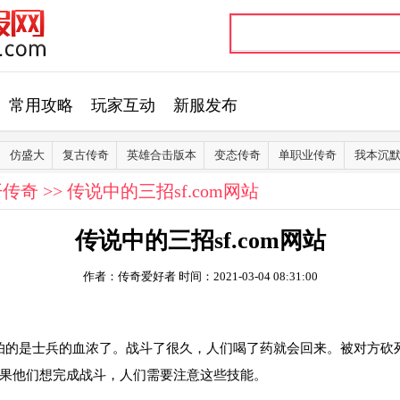
常用攻略
玩家互动
新服发布
仿盛大
复古传奇
英雄合击版本
变态传奇
单职业传奇
我本沉
开传奇
>> 传说中的三招sf.com网站
传说中的三招sf.com网站
作者：传奇爱好者
时间：2021-03-04 08:31:00
，最怕的是士兵的血浓了。战斗了很久，人们喝了药就会回来。被对方
果他们想完成战斗，人们需要注意这些技能。