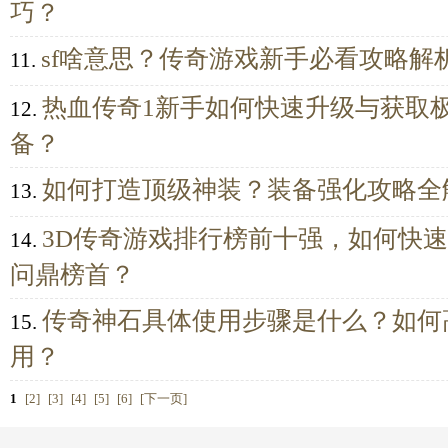
巧？
sf啥意思？传奇游戏新手必看攻略解
11.
热血传奇1新手如何快速升级与获取
12.
备？
如何打造顶级神装？装备强化攻略全
13.
3D传奇游戏排行榜前十强，如何快
14.
问鼎榜首？
传奇神石具体使用步骤是什么？如何
15.
用？
1
[2]
[3]
[4]
[5]
[6]
[下一页]