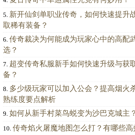
4.
新开仙剑单职业传奇，如何快速提升
5.
取稀有装备？
传奇裁决为何能成为玩家心中的高配
6.
选？
超变传奇私服新手如何快速升级与获
7.
备？
多少级玩家可以加入公会？提高烟火
8.
熟练度要点解析
如何从新手村菜鸟蜕变为沙巴克城主
9.
传奇焰火屠魔地图怎么打？有哪些高
10.