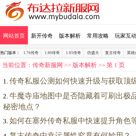
网站首页
新开传奇
版本解析
常用攻略
玩家互
热门版本：
1.76传奇
1.80传奇
1.85传奇
仿盛大
复古传奇
英雄
当前位置：
传奇新服网
>>
版本解析
>> 第 1 页
传奇私服公测如何快速升级与获取顶
1.
牛魔寺庙地图中是否隐藏着可刷出极
2.
秘密地点？
如何在塞外传奇私服中快速提升角色
3.
复古传奇中幸运属性究竟有何妙用？