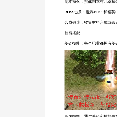
副本掉落：挑战副本有几率掉
BOSS击杀：世界BOSS和精
合成锻造：收集材料合成或锻
技能搭配
基础技能：每个职业都拥有基
高级技能：通过升级和技能书