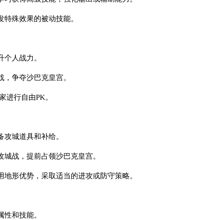
发特殊效果的被动技能。
升个人战力。
战，争夺沙巴克皇宫。
家进行自由PK。
备攻城道具和补给。
攻城战，提前占领沙巴克皇宫。
用地形优势，采取适当的进攻或防守策略。
属性和技能。