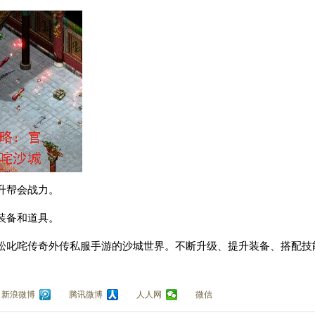
升帮会战力。
装备和道具。
松叱咤传奇外传私服手游的沙城世界。不断升级、提升装备、搭配技
新浪微博
腾讯微博
人人网
微信