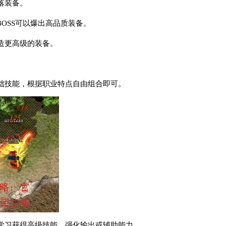
落装备。
英BOSS可以爆出高品质装备。
造更高级的装备。
础技能，根据职业特点自由组合即可。
学习获得高级技能，强化输出或辅助能力。