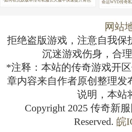
·
如何在沉默版本传奇私服长久服中快速提升角色
命运WYD传奇
等级？
玛法攻略大全常
解答
网站
拒绝盗版游戏，注意自我保
沉迷游戏伤身，合
*注释：本站的传奇游戏开区
章内容来自作者原创整理发
说明，本站
Copyright 2025 传奇新服网
Reserved.
皖I