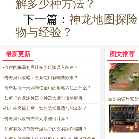
解多少种方法？
下一篇：
神龙地图探险
物与经验？
最新更新
图文推荐
·
血饮的骗局究竟让多少玩家误入歧途？
·
传奇游戏攻略：金条使用有哪些效果？
·
传奇私服一天刷20亿金币的攻略方法是什么？
·
如何打造龙渊神器？神器大师全攻略解析
血饮的骗局究竟
·
战士等级提升后，如何选择最适合的套装？
玩家误入歧
·
传奇游戏攻击伤害元素如何计算？
·
如何有效防范传奇游戏中的交易欺诈陷阱？