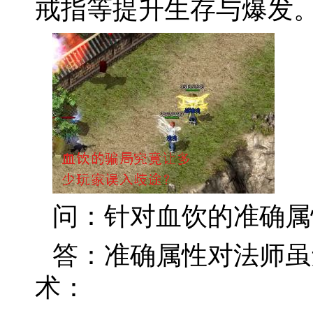
戒指等提升生存与爆发
问：针对血饮的准确属
答：准确属性对法师虽
术：