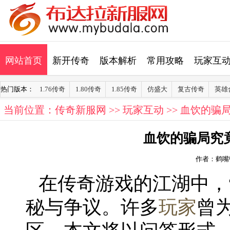
网站首页
新开传奇
版本解析
常用攻略
玩家互
热门版本：
1.76传奇
1.80传奇
1.85传奇
仿盛大
复古传奇
英雄
当前位置：
传奇新服网
>>
玩家互动
>> 血饮的
血饮的骗局究
作者：鹤嘴
在传奇游戏的江湖中，
秘与争议。许多
玩家
曾