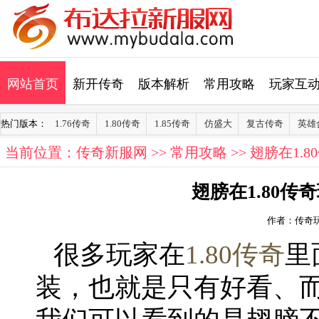
网站首页
新开传奇
版本解析
常用攻略
玩家互
热门版本：
1.76传奇
1.80传奇
1.85传奇
仿盛大
复古传奇
英雄
当前位置：
传奇新服网
>>
常用攻略
>> 翅膀在1
翅膀在1.80
作者：传奇
很多玩家在
1.80传奇
里
装，也就是只有好看、