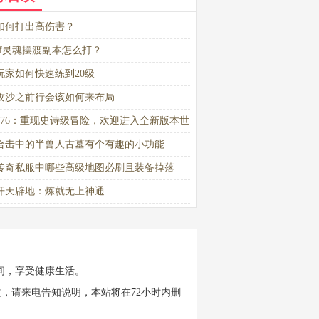
如何打出高伤害？
sf灵魂摆渡副本怎么打？
玩家如何快速练到20级
攻沙之前行会该如何来布局
176：重现史诗级冒险，欢迎进入全新版本世
合击中的半兽人古墓有个有趣的小功能
传奇私服中哪些高级地图必刷且装备掉落
开天辟地：炼就无上神通
间，享受健康生活。
，请来电告知说明，本站将在72小时内删