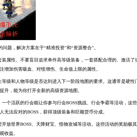
问题，解决方案在于“精准投资”和“资源整合”。
备套装属性。不要盲目追求单件高等级装备，一套搭配合理的、激活了
注增加伤害吸血、对怪增伤、生命值上限的属性。
转生等级和人物等级是否达到进入下一阶段地图的要求。这通常是硬性
提升，能为你打开全新的高级资源地图。
！一个活跃的行会能让你参与行会BOSS挑战、行会争霸等活动，这
人无法应对的BOSS，获得顶级装备和巨额货币分成。
时开放世界BOSS、天降财宝、怪物攻城等活动。这些活动的奖励极
观收益。