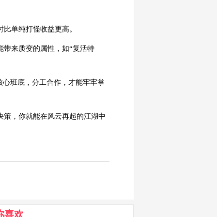
时比单纯打怪收益更高。
能带来质变的属性，如“复活特
的核心班底，分工合作，才能牢牢掌
资决策，你就能在风云再起的江湖中
你喜欢