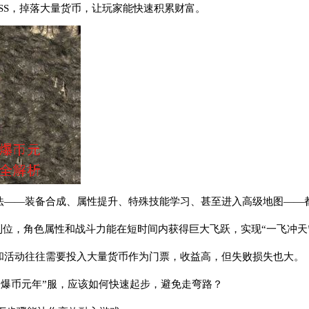
OSS，掉落大量货币，让玩家能快速积累财富。
玩法——装备合成、属性提升、特殊技能学习、甚至进入高级地图——
氪”到位，角色属性和战斗力能在短时间内获得巨大飞跃，实现“一飞冲天
图和活动往往需要投入大量货币作为门票，收益高，但失败损失也大。
“爆币元年”服，应该如何快速起步，避免走弯路？