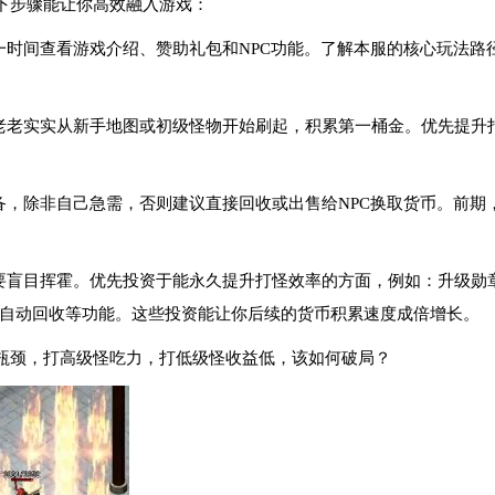
下步骤能让你高效融入游戏：
第一时间查看游戏介绍、赞助礼包和NPC功能。了解本服的核心玩法
。老老实实从新手地图或初级怪物开始刷起，积累第一桶金。优先提升
装备，除非自己急需，否则建议直接回收或出售给NPC换取货币。前
不要盲目挥霍。优先投资于能永久提升打怪效率的方面，例如：升级勋
自动回收等功能。这些投资能让你后续的货币积累速度成倍增长。
瓶颈，打高级怪吃力，打低级怪收益低，该如何破局？