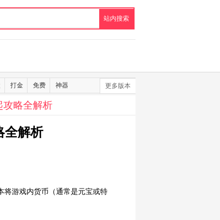
默
打金
免费
神器
更多版本
起攻略全解析
略全解析
版本将游戏内货币（通常是元宝或特