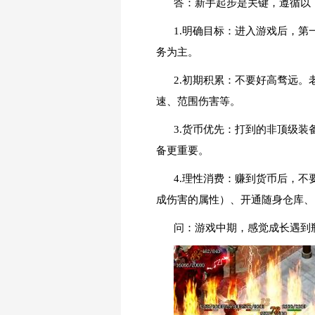
答：新手起步是关键，遵循以
1.明确目标：进入游戏后，
务为主。
2.初期积累：不要好高骛远
速、范围伤害等。
3.货币优先：打到的非顶级
备更重要。
4.理性消费：赚到货币后，
成伤害的属性）、开通随身仓库、
问：游戏中期，感觉成长遇到