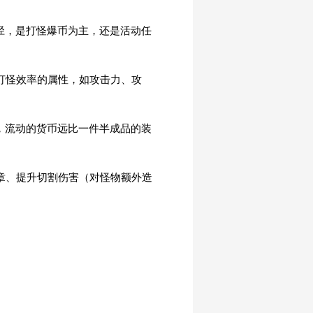
路径，是打怪爆币为主，还是活动任
打怪效率的属性，如攻击力、攻
期，流动的货币远比一件半成品的装
章、提升切割伤害（对怪物额外造