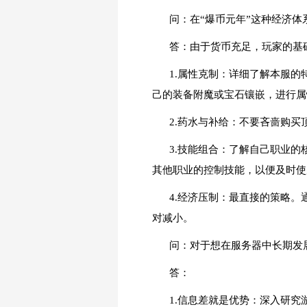
问：在“爆币元年”这种经济体
答：由于货币充足，玩家的基
1.属性克制：详细了解本服的
己的装备附魔或宝石镶嵌，进行属
2.药水与补给：不要吝啬购
3.技能组合：了解自己职业的
其他职业的控制技能，以便及时使
4.经济压制：最直接的策略
对减小。
问：对于想在服务器中长期发展
答：
1.信息差就是优势：深入研