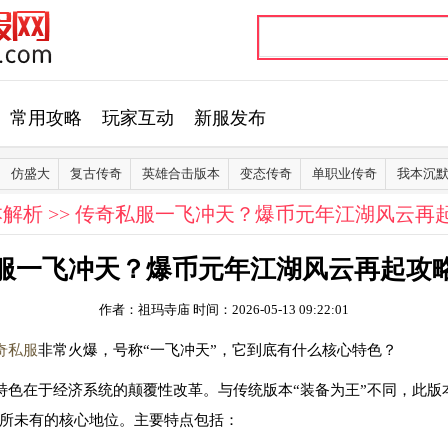
常用攻略
玩家互动
新服发布
仿盛大
复古传奇
英雄合击版本
变态传奇
单职业传奇
我本沉
本解析
>> 传奇私服一飞冲天？爆币元年江湖风云再
服一飞冲天？爆币元年江湖风云再起攻
作者：祖玛寺庙
时间：2026-05-13 09:22:01
奇私服
非常火爆，号称“一飞冲天”，它到底有什么核心特色？
心特色在于经济系统的颠覆性改革。与传统版本“装备为王”不同，此
所未有的核心地位。主要特点包括：