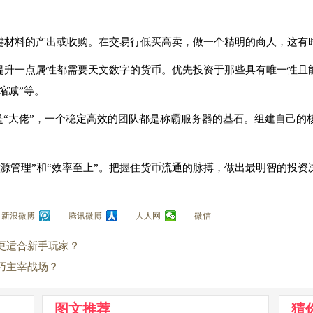
关键材料的产出或收购。在交易行低买高卖，做一个精明的商人，这有
，提升一点属性都需要天文数字的货币。优先投资于那些具有唯一性且
缩减”等。
还是“大佬”，一个稳定高效的团队都是称霸服务器的基石。组建自己
资源管理”和“效率至上”。把握住货币流通的脉搏，做出最明智的投
新浪微博
腾讯微博
人人网
微信
更适合新手玩家？
巧主宰战场？
图文推荐
猜