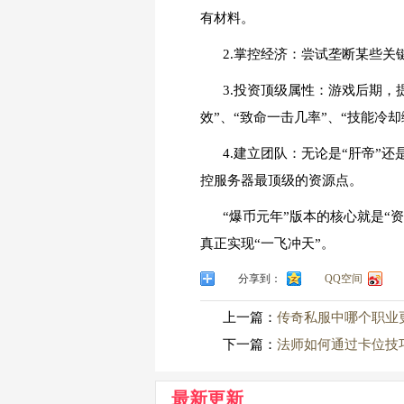
有材料。
2.掌控经济：尝试垄断某些
3.投资顶级属性：游戏后期
效”、“致命一击几率”、“技能冷却
4.建立团队：无论是“肝帝”
控服务器最顶级的资源点。
“爆币元年”版本的核心就是“
真正实现“一飞冲天”。
分享到：
QQ空间
上一篇：
传奇私服中哪个职业
下一篇：
法师如何通过卡位技
最新更新