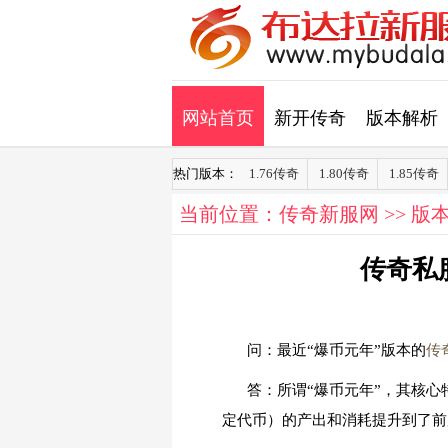
网站首页
新开传奇
版本解析
热门版本：
1.76传奇
1.80传奇
1.85传奇
当前位置：
传奇新服网
>>
版
传奇私
问：最近“爆币元年”版本的
传
答：所谓“爆币元年”，其核
定代币）的产出和消耗提升到了前