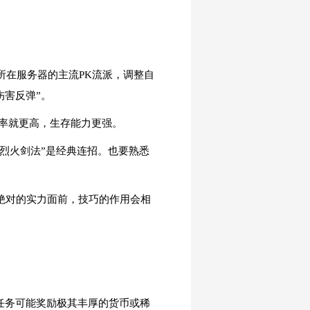
你所在服务器的主流PK流派，调整自
伤害反弹”。
错率就更高，生存能力更强。
“烈火剑法”是经典连招。也要熟悉
绝对的实力面前，技巧的作用会相
C任务可能奖励极其丰厚的货币或稀