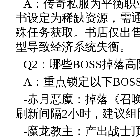
A：传奇私服为平衡职
书设定为稀缺资源，需通
殊任务获取。书店仅出
型导致经济系统失衡。
Q2：哪些BOSS掉落
A：重点锁定以下BOS
-赤月恶魔：掉落《召
刷新间隔2小时，建议组
-魔龙教主：产出战士