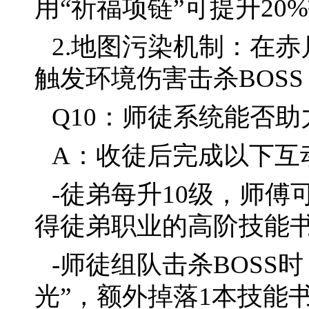
用“祈福项链”可提升20
2.地图污染机制：在
触发环境伤害击杀BOS
Q10：师徒系统能否
A：收徒后完成以下互
-徒弟每升10级，师傅
得徒弟职业的高阶技能
-师徒组队击杀BOSS
光”，额外掉落1本技能