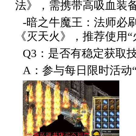
法》，需携带高吸血装
-暗之牛魔王：法师必
《灭天火》，推荐使用“
Q3：是否有稳定获取
A：参与每日限时活动