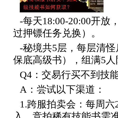
-每天18:00-20:0
过押镖任务兑换）。
-秘境共5层，每层清怪
保底高级书），组满5人
Q4：交易行买不到技
A：尝试以下渠道：
1.跨服拍卖会：每周六
入，竞拍稀有技能书需准