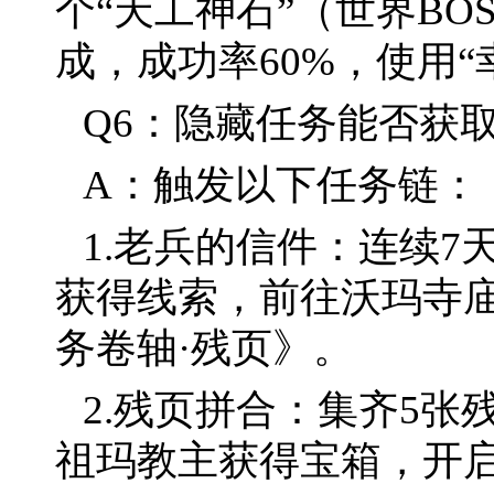
个“天工神石”（世界BO
成，成功率60%，使用“
Q6：隐藏任务能否获
A：触发以下任务链：
1.老兵的信件：连续7
获得线索，前往沃玛寺
务卷轴·残页》。
2.残页拼合：集齐5
祖玛教主获得宝箱，开