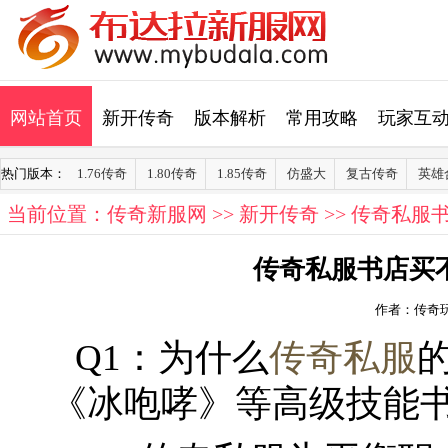
网站首页
新开传奇
版本解析
常用攻略
玩家互
热门版本：
1.76传奇
1.80传奇
1.85传奇
仿盛大
复古传奇
英雄
当前位置：
传奇新服网
>>
新开传奇
>> 传奇私
传奇私服书店买
作者：传奇
Q1：为什么
传奇私服
《冰咆哮》等高级技能