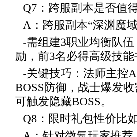
Q7：跨服副本是否值
A：跨服副本“深渊魔
-需组建3职业均衡队
励，前3名必得高级技能
-关键技巧：法师主控
BOSS防御，战士爆发
可触发隐藏BOSS。
Q8：限时礼包性价比
A：针对微氪玩家推荐