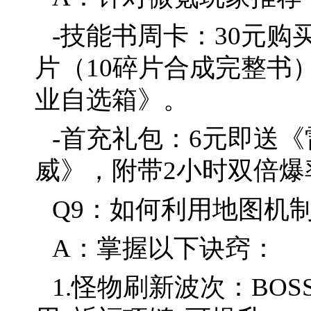
-技能书周卡：30元购
片（10碎片合成完整书
业自选箱》。
-首充礼包：6元即送
威》，附带2小时双倍爆率
Q9：如何利用地图机
A：掌握以下诀窍：
1.怪物刷新波次：BO