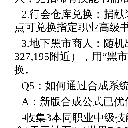
2.行会仓库兑换：捐献
点可兑换指定职业高级
3.地下黑市商人：随
327,195附近），用
换。
Q5：如何通过合成系
A：新版合成公式已优
-收集3本同职业中级技