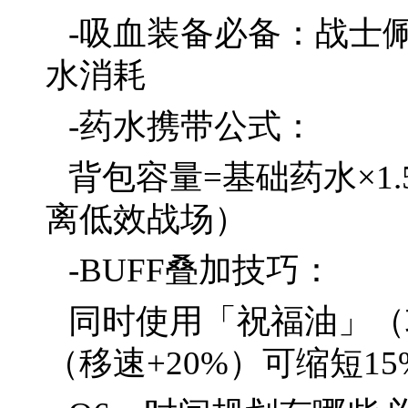
-吸血装备必备：战士
水消耗
-药水携带公式：
背包容量=基础药水×1
离低效战场）
-BUFF叠加技巧：
同时使用「祝福油」（
（移速+20%）可缩短1