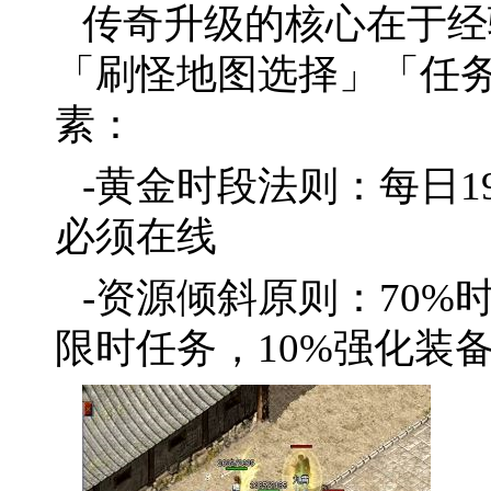
传奇升级的核心在于经
「刷怪地图选择」「任
素：
-黄金时段法则：每日19
必须在线
-资源倾斜原则：70%
限时任务，10%强化装