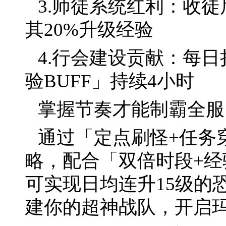
3.师徒系统红利：收徒
其20%升级经验
4.行会建设贡献：每日
验BUFF」持续4小时
掌握节奏才能制霸全服
通过「定点刷怪+任务
略，配合「双倍时段+
可实现日均连升15级的
建你的超神战队，开启