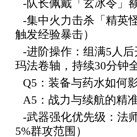
-队长佩戴「玄冰令」额
-集中火力击杀「精英
触发经验暴击）
-进阶操作：组满5人
玛法卷轴，持续30分钟全
Q5：装备与药水如何
A5：战力与续航的精
-武器强化优先级：法
5%群攻范围）