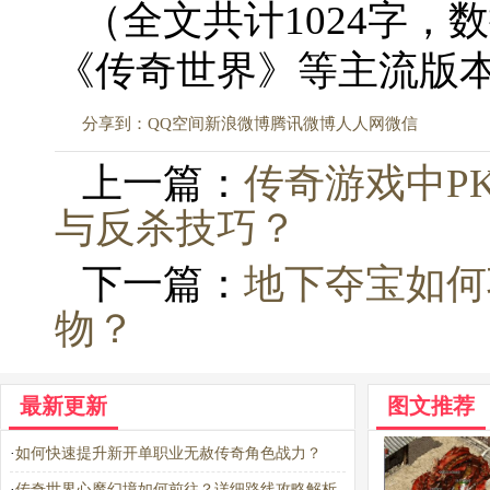
（全文共计1024字，
《传奇世界》等主流版
分享到：
QQ空间
新浪微博
腾讯微博
人人网
微信
上一篇：
传奇游戏中P
与反杀技巧？
下一篇：
地下夺宝如何
物？
最新更新
图文推荐
·
如何快速提升新开单职业无赦传奇角色战力？
·
传奇世界心魔幻境如何前往？详细路线攻略解析