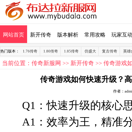
网站首页
新开传奇
版本解析
常用攻略
玩家互
热门版本：
1.76传奇
1.80传奇
1.85传奇
仿盛大
复古传奇
英雄
当前位置：
传奇新服网
>>
新开传奇
>> 传奇游
传奇游戏如何快速升级？高
作者：admi
Q1：快速升级的核心
A1：效率为王，精准