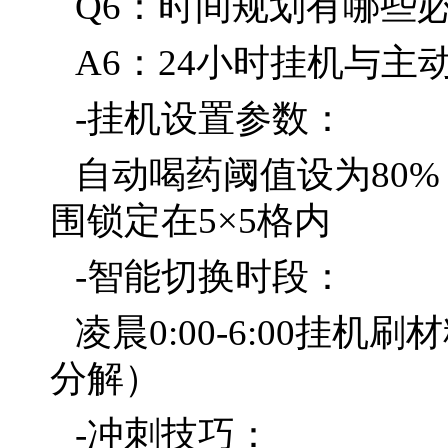
Q6：时间规划有哪些
A6：24小时挂机与主
-挂机设置参数：
自动喝药阈值设为80
围锁定在5×5格内
-智能切换时段：
凌晨0:00-6:00挂
分解）
-冲刺技巧：