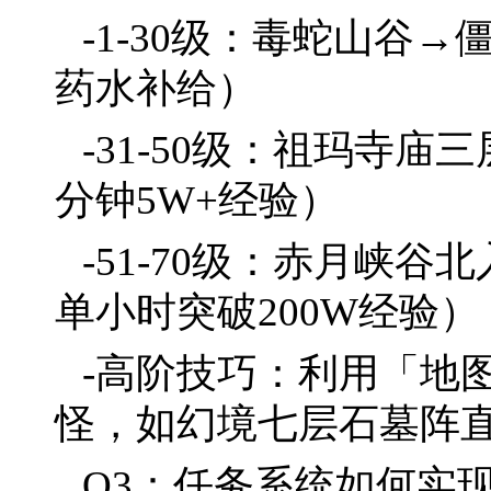
-1-30级：毒蛇山谷
药水补给）
-31-50级：祖玛寺
分钟5W+经验）
-51-70级：赤月峡
单小时突破200W经验）
-高阶技巧：利用「地图
怪，如幻境七层石墓阵
Q3：任务系统如何实