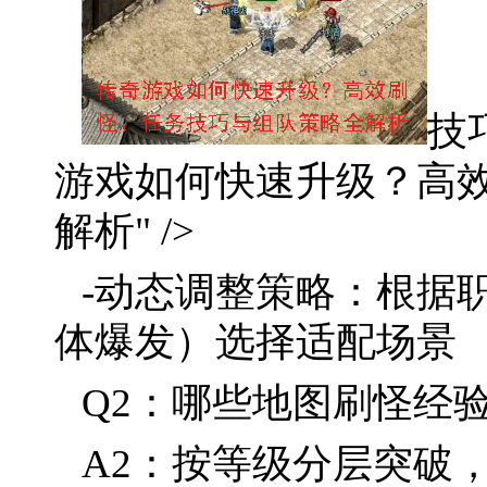
技
游戏如何快速升级？高
解析" />
-动态调整策略：根据
体爆发）选择适配场景
Q2：哪些地图刷怪经
A2：按等级分层突破