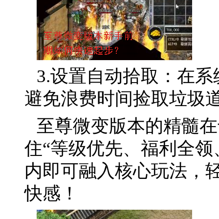
3.设置自动拾取：在系
避免浪费时间捡取垃圾
至尊微变版本的精髓在
住“等级优先、福利全领
内即可融入核心玩法，
快感！