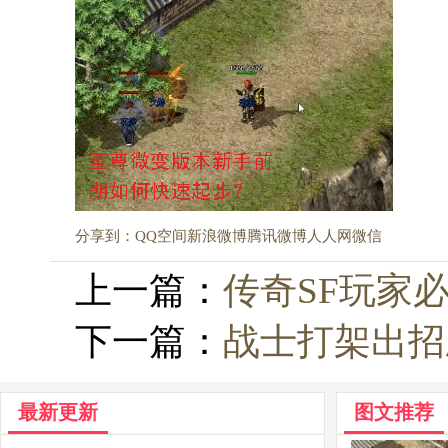
分享到：
QQ空间
新浪微博
腾讯微博
人人网
微信
上一篇：
传奇SF玩家
下一篇：
战士打架出招
最新更新
图文推荐