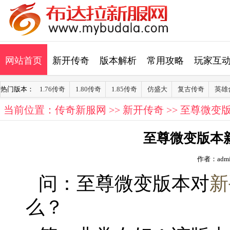
网站首页
新开传奇
版本解析
常用攻略
玩家互
热门版本：
1.76传奇
1.80传奇
1.85传奇
仿盛大
复古传奇
英雄
当前位置：
传奇新服网
>>
新开传奇
>> 至尊微
至尊微变版本
作者：admi
问：至尊微变版本对
新
么？