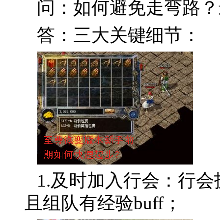
问：如何避免走弯路？
答：三大关键细节：
1.及时加入行会：行
且组队有经验buff；