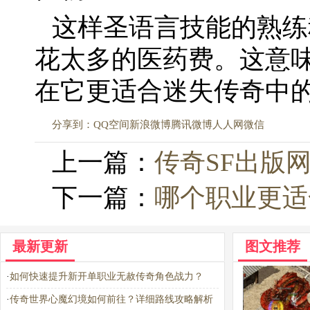
这样圣语言技能的熟练
花太多的医药费。这意
在它更适合迷失传奇中
分享到：
QQ空间
新浪微博
腾讯微博
人人网
微信
上一篇：
传奇SF出版
下一篇：
哪个职业更适
最新更新
图文推荐
·
如何快速提升新开单职业无赦传奇角色战力？
·
传奇世界心魔幻境如何前往？详细路线攻略解析