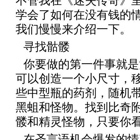
不管我在《迷失传奇》
学会了如何在没有钱的
我们慢慢来介绍一下。
寻找骷髅
你要做的第一件事就是
可以创造一个小尺寸，
些中型瓶的药剂，随机
黑蛆和怪物。找到比奇
髅和精灵怪物，只要你
在圣言语机会爆发的情