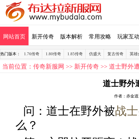
网站首页
新开传奇
版本解析
常用攻略
玩家互
热门版本：
1.76传奇
1.80传奇
1.85传奇
仿盛大
复古传奇
英雄
当前位置：
传奇新服网
>>
新开传奇
>> 道士野外
道士野外
作者：赤金逍
问：道士在野外被
战士
么？