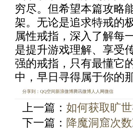
穷尽。但希望本篇攻略
架。无论是追求特戒的
属性戒指，深入了解每
是提升游戏理解、享受
强的戒指，只有最懂它
中，早日寻得属于你的
分享到：
QQ空间
新浪微博
腾讯微博
人人网
微信
上一篇：
如何获取旷世
下一篇：
降魔洞窟次数