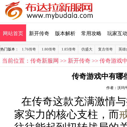
网站首页
新开传奇
版本解析
常用攻略
玩家互
热门版本：
1.76传奇
1.80传奇
1.85传奇
仿盛大
复古传奇
英雄
当前位置：
传奇新服网
>>
新开传奇
>> 传奇游
传奇游戏中有哪
作者：沃玛
在传奇这款充满激情与
家实力的核心支柱，而