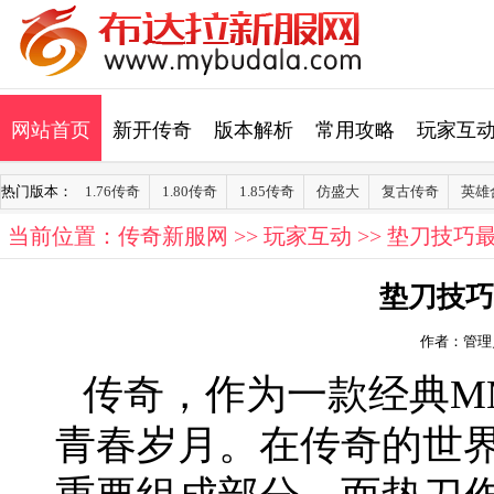
网站首页
新开传奇
版本解析
常用攻略
玩家互
热门版本：
1.76传奇
1.80传奇
1.85传奇
仿盛大
复古传奇
英雄
当前位置：
传奇新服网
>>
玩家互动
>> 垫刀技巧
垫刀技巧
作者：管理
传奇，作为一款经典M
青春岁月。在传奇的世