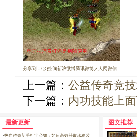
分享到：
QQ空间
新浪微博
腾讯微博
人人网
微信
上一篇：
公益传奇竞技
下一篇：
内功技能上面
最新更新
图文推荐
·
热血传奇新手打宝必知：如何高效获取珍稀装