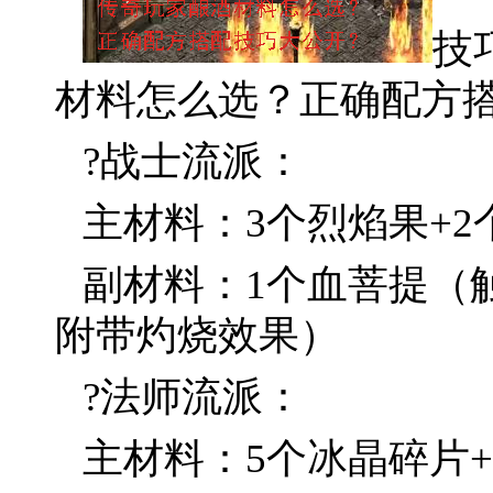
技
材料怎么选？正确配方搭配
?战士流派：
主材料：3个烈焰果+2
副材料：1个血菩提（
附带灼烧效果）
?法师流派：
主材料：5个冰晶碎片+