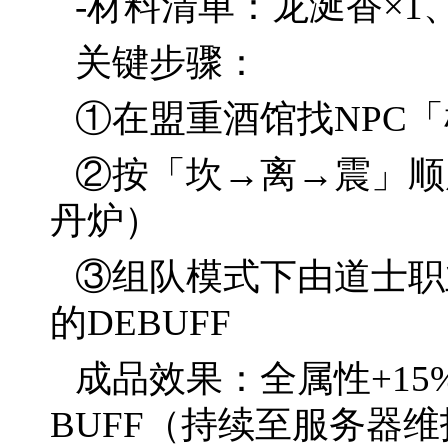
-材料清单：龙涎香×1
关键步骤：
①在盟重酒馆找NPC
②按「坎→离→震」顺
丹炉）
③组队模式下由道士职
的DEBUFF
成品效果：全属性+15
BUFF（持续至服务器维