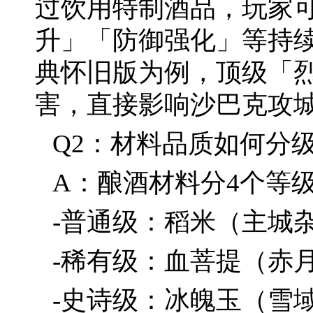
过饮用特制酒品，玩家
升」「防御强化」等持续
典怀旧版为例，顶级「烈
害，直接影响沙巴克攻
Q2：材料品质如何分
A：酿酒材料分4个等级
-普通级：稻米（主城
-稀有级：血菩提（赤月
-史诗级：冰魄玉（雪