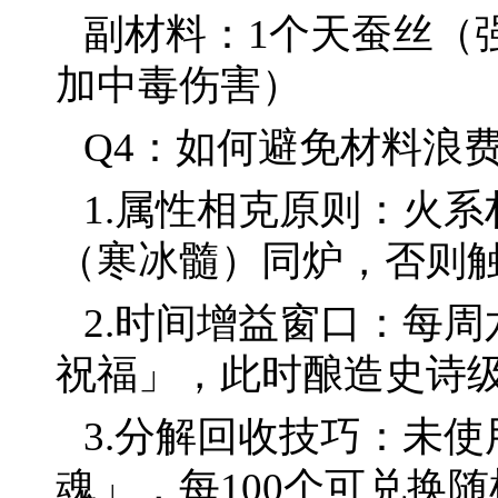
副材料：1个天蚕丝（
加中毒伤害）
Q4：如何避免材料浪
1.属性相克原则：火
（寒冰髓）同炉，否则
2.时间增益窗口：每周六2
祝福」，此时酿造史诗级
3.分解回收技巧：未
魂」，每100个可兑换