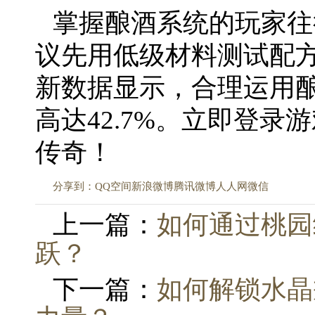
掌握酿酒系统的玩家往
议先用低级材料测试配
新数据显示，合理运用酿酒
高达42.7%。立即登
传奇！
分享到：
QQ空间
新浪微博
腾讯微博
人人网
微信
上一篇：
如何通过桃园
跃？
下一篇：
如何解锁水晶