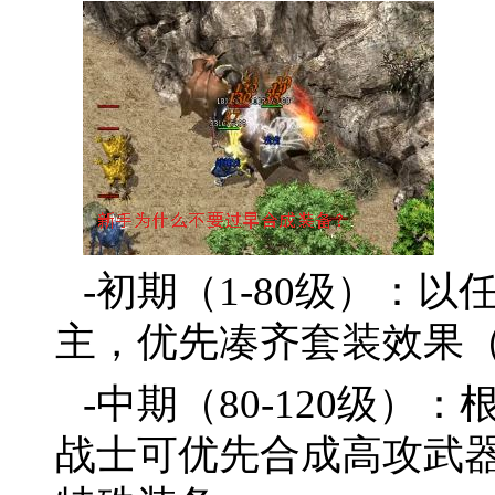
-初期（1-80级）：以
主，优先凑齐套装效果
-中期（80-120级
战士可优先合成高攻武