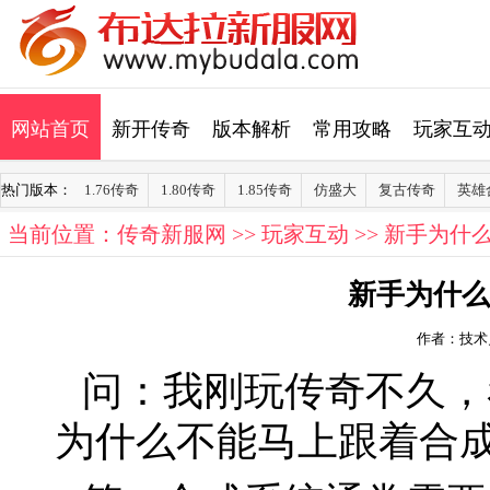
网站首页
新开传奇
版本解析
常用攻略
玩家互
热门版本：
1.76传奇
1.80传奇
1.85传奇
仿盛大
复古传奇
英雄
当前位置：
传奇新服网
>>
玩家互动
>> 新手为什
新手为什么
作者：技术
问：我刚玩传奇不久，
为什么不能马上跟着合