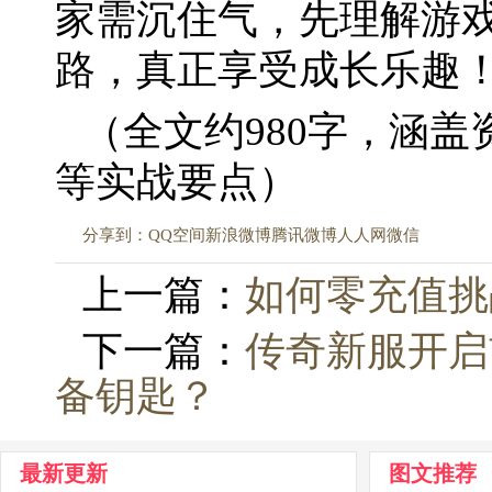
家需沉住气，先理解游
路，真正享受成长乐趣
（全文约980字，涵
等实战要点）
分享到：
QQ空间
新浪微博
腾讯微博
人人网
微信
上一篇：
如何零充值挑
下一篇：
传奇新服开启
备钥匙？
最新更新
图文推荐