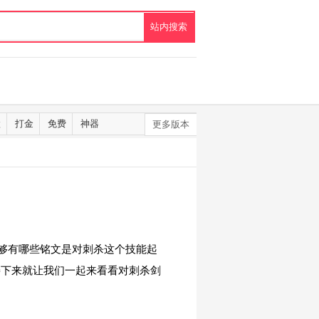
默
打金
免费
神器
更多版本
够有哪些铭文是对刺杀这个技能起
接下来就让我们一起来看看对刺杀剑