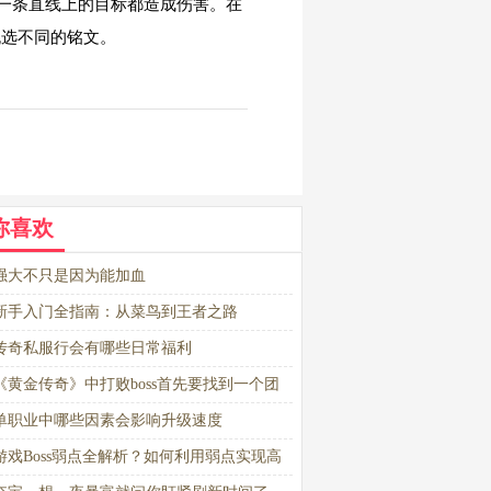
一条直线上的目标都造成伤害。在
挑选不同的铭文。
你喜欢
强大不只是因为能加血
新手入门全指南：从菜鸟到王者之路
传奇私服行会有哪些日常福利
《黄金传奇》中打败boss首先要找到一个团
单职业中哪些因素会影响升级速度
游戏Boss弱点全解析？如何利用弱点实现高