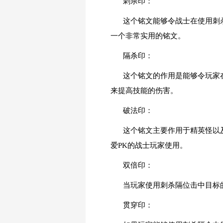
刺杀印：
这个铭文能够令战士在使用刺
一个非常实用的铭文。
隔杀印：
这个铭文的作用是能够令玩家
来提高技能的伤害。
破法印：
这个铭文主要作用于精英怪以
爱PK的战士玩家使用。
双倍印：
当玩家使用刺杀隔位击中目标
贯穿印：