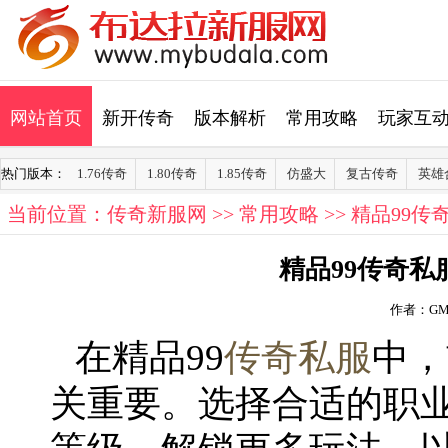
网站首页
新开传奇
版本解析
常用攻略
玩家互
热门版本：
1.76传奇
1.80传奇
1.85传奇
仿盛大
复古传奇
英雄
当前位置：
传奇新服网
>>
常用攻略
>> 精品99
精品99传奇
作者：G
在精品99
传奇私服
中，
关重要。选择合适的职