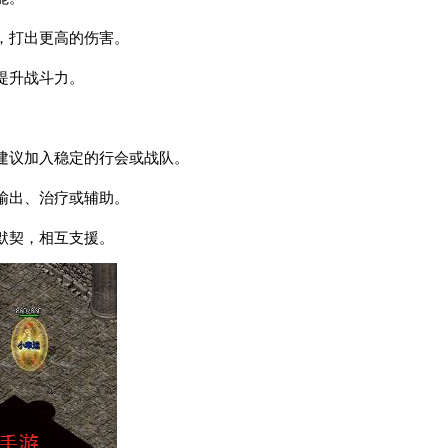
，打出更高的伤害。
提升战斗力。
建议加入稳定的行会或战队。
输出、治疗或辅助。
默契，相互支援。