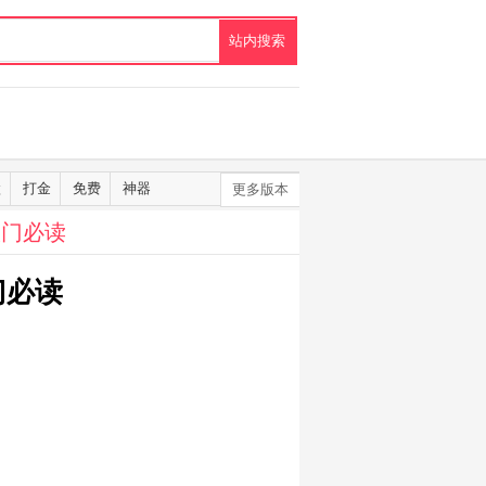
默
打金
免费
神器
更多版本
入门必读
门必读