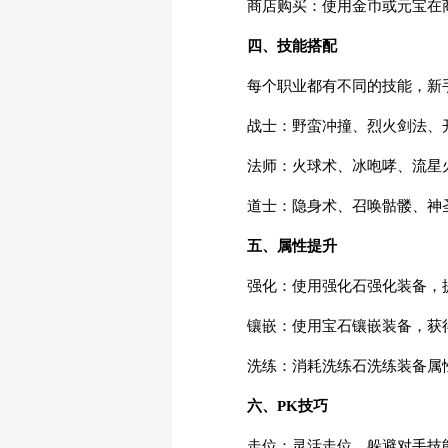
商店购买：使用金币或元宝在
四、技能搭配
每个职业都有不同的技能，新
战士：野蛮冲撞、烈火剑法、
法师：火球术、冰咆哮、流星
道士：隐身术、召唤骷髅、神
五、属性提升
强化：使用强化石强化装备，
镶嵌：使用宝石镶嵌装备，获
洗练：消耗洗练石洗练装备属
六、PK技巧
走位：灵活走位，躲避对手技