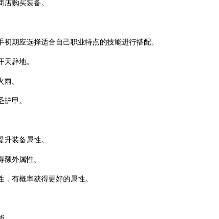
商店购买装备。
手初期应选择适合自己职业特点的技能进行搭配。
开天辟地。
火雨。
圣护甲。
提升装备属性。
得额外属性。
性，有概率获得更好的属性。
能。