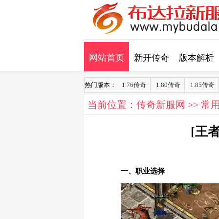
网站首页
新开传奇
版本解析
热门版本：
1.76传奇
1.80传奇
1.85传奇
当前位置：
传奇新服网
>>
常
[王
一、职业选择