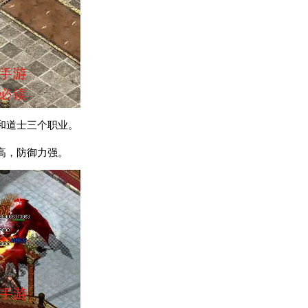
和道士三个职业。
高，防御力强。