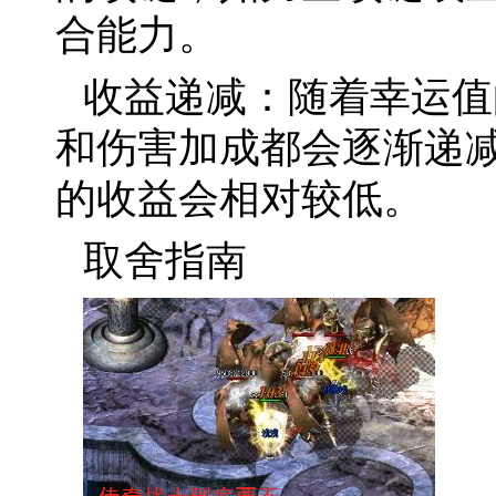
合能力。
收益递减：随着幸运值
和伤害加成都会逐渐递
的收益会相对较低。
取舍指南