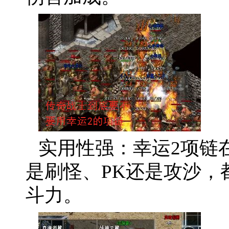
实用性强：幸运2项链
是刷怪、PK还是攻沙，
斗力。