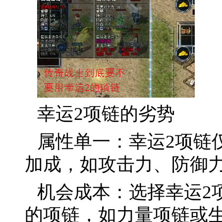
幸运2项链的劣势
属性单一：幸运2项链
加成，如攻击力、防御
机会成本：选择幸运2
的项链，如力量项链或