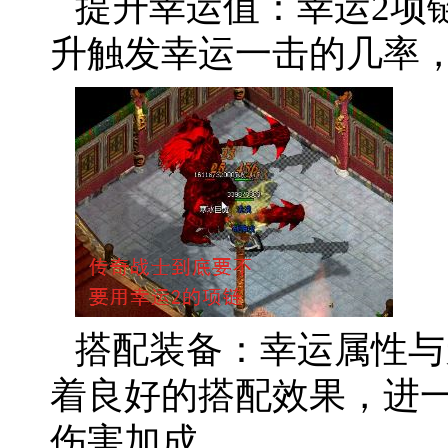
提升幸运值：幸运2项
升触发幸运一击的几率
搭配装备：幸运属性与
着良好的搭配效果，进
伤害加成。