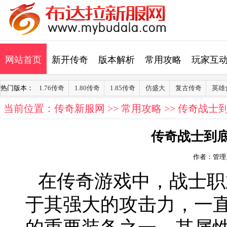
网站首页
新开传奇
版本解析
常用攻略
玩家互
热门版本：
1.76传奇
1.80传奇
1.85传奇
仿盛大
复古传奇
英雄
当前位置：
传奇新服网
>>
常用攻略
>> 传奇战士
传奇战士到
作者：管理
在传奇游戏中，战士职
于其强大的攻击力，一