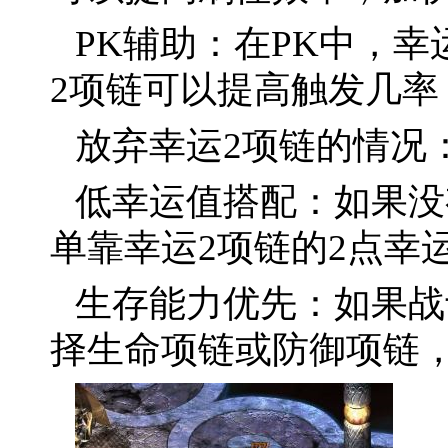
PK辅助：在PK中，
2项链可以提高触发几率
放弃幸运2项链的情况
低幸运值搭配：如果没
单靠幸运2项链的2点幸
生存能力优先：如果战
择生命项链或防御项链