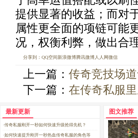
提供显著的收益；而对
属性更全面的项链可能
况，权衡利弊，做出合
分享到：
QQ空间
新浪微博
腾讯微博
人人网
微信
上一篇：
传奇竞技场道
下一篇：
在传奇私服里
最新更新
图文推荐
·
传奇私服刚开一秒如何快速升级抢得先机？
·
如何快速提升刚开一秒热血传奇私服的角色等