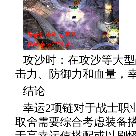
攻沙时：在攻沙等大型
击力、防御力和血量，
结论
幸运2项链对于战士职
取舍需要综合考虑装备
于高幸运值搭配或以刷