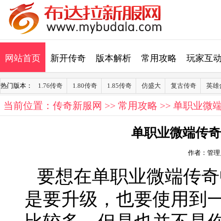
网站首页
新开传奇
版本解析
常用攻略
玩家互
热门版本：
1.76传奇
1.80传奇
1.85传奇
仿盛大
复古传奇
英雄
当前位置：
传奇新服网
>>
常用攻略
>> 单职业
单职业微端传奇
作者：管理
要想在单职业微端传奇
是要升级，也要使用到