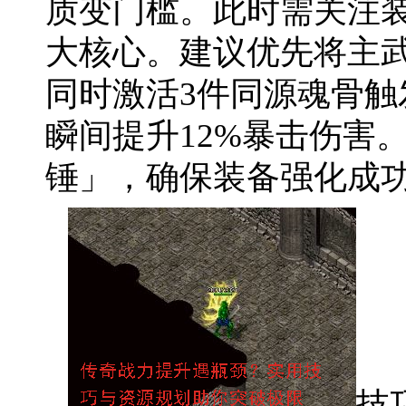
质变门槛。此时需关注
大核心。建议优先将主
同时激活3件同源魂骨
瞬间提升12%暴击伤害
锤」，确保装备强化成功
技