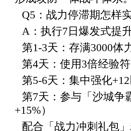
Q5：战力停滞期怎样
A：执行7日爆发式提
第1-3天：存满3000
第4天：使用3倍经验
第5-6天：集中强化+
第7天：参与「沙城争
+15%）
配合「战力冲刺礼包」