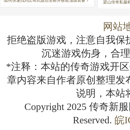
·
如何快速找到比奇武器店坐标并获取顶级装备？
梁山传奇私服
路：百胜攻略
答？
网站
拒绝盗版游戏，注意自我保
沉迷游戏伤身，合
*注释：本站的传奇游戏开区
章内容来自作者原创整理发
说明，本站
Copyright 2025 传奇新服网
Reserved.
皖I