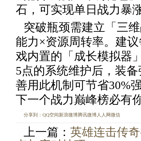
石，可实现单日战力暴涨
突破瓶颈需建立「三维
能力×资源周转率。建
戏内置的「成长模拟器」
5点的系统维护后，装
善用此机制可节省30%
下一个战力巅峰榜必有
分享到：
QQ空间
新浪微博
腾讯微博
人人网
微信
上一篇：
英雄连击传奇