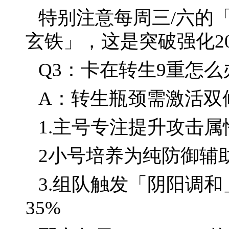
特别注意每周三/六的
玄铁」，这是突破强化2
Q3：卡在转生9重怎么
A：转生瓶颈需激活双
1.主号专注提升攻击属性
2小号培养为纯防御辅助
3.组队触发「阴阳调和
35%