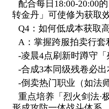
配合每日18:00-20
转金丹」可使修为获取
Q4：如何低成本获取
A：掌握跨服拍卖行套
-凌晨4点刷新时蹲守
-合成3本同级残卷必
-倒卖热门职业（如法
重点培养「烈火剑法·
形成攻防一体战斗体系