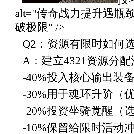
alt="传奇战力提升遇
破极限" />
Q2：资源有限时如何
A：建立4321资源分
-40%投入核心输出装
-30%用于魂环升阶（
-20%投资坐骑觉醒
-10%保留给限时活动