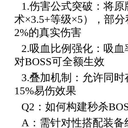
1.伤害公式突破：将原版
术×3.5+等级×5），
2%的真实伤害
2.吸血比例强化：吸血率
对BOSS可全额生效
3.叠加机制：允许同
15%易伤效果
Q2：如何构建秒杀BO
A：需针对性搭配装备