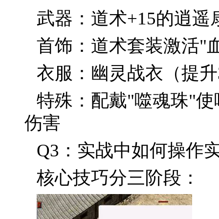
武器：道术+15的逍遥
首饰：道术套装激活"血
衣服：幽灵战衣（提升
特殊：配戴"噬魂珠"使
伤害
Q3：实战中如何操作
核心技巧分三阶段：