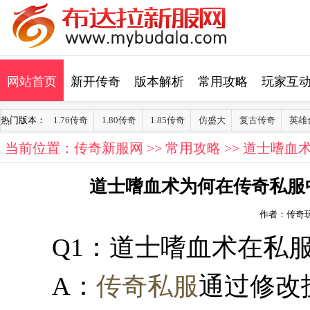
网站首页
新开传奇
版本解析
常用攻略
玩家互
热门版本：
1.76传奇
1.80传奇
1.85传奇
仿盛大
复古传奇
英雄
当前位置：
传奇新服网
>>
常用攻略
>> 道士嗜血
道士嗜血术为何在传奇私服
作者：传奇
Q1：道士嗜血术在私
A：
传奇私服
通过修改