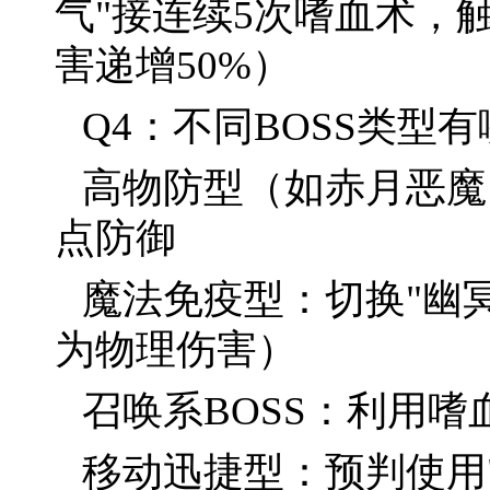
气"接连续5次嗜血术，
害递增50%）
Q4：不同BOSS类型
高物防型（如赤月恶魔）
点防御
魔法免疫型：切换"幽
为物理伤害）
召唤系BOSS：利用
移动迅捷型：预判使用