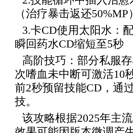
（治疗暴击返还50%MP
3.卡CD使用太阳水：
瞬回药水CD缩短至5秒
高阶技巧：部分私服存在
次嗜血未中断可激活10
前2秒预留技能CD，通
技。
该攻略根据2025年主流
效果可能因版本微调产