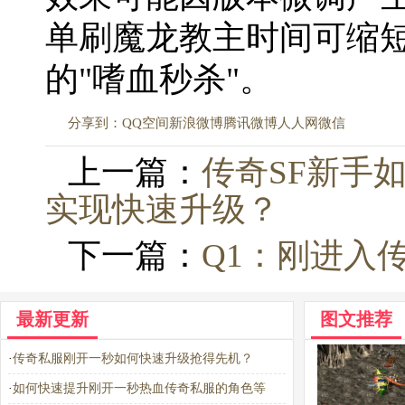
单刷魔龙教主时间可缩短
的"嗜血秒杀"。
分享到：
QQ空间
新浪微博
腾讯微博
人人网
微信
上一篇：
传奇SF新手
实现快速升级？
下一篇：
Q1：刚进入
最新更新
图文推荐
·
传奇私服刚开一秒如何快速升级抢得先机？
·
如何快速提升刚开一秒热血传奇私服的角色等