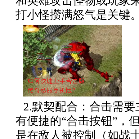
和英雄攻击怪物或玩家来
打小怪攒满怒气是关键
2.默契配合：合击需
有便捷的“合击按钮”，
是在敌人被控制（如战