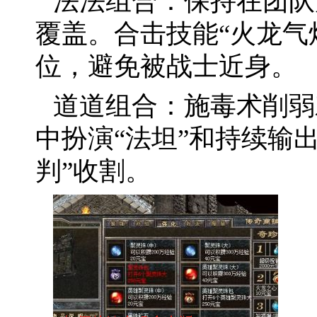
法法组合：保持在团队
覆盖。合击技能“火龙气
位，避免被战士近身。
道道组合：施毒术削弱
中扮演“法坦”和持续输
判”收割。