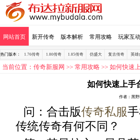
网站首页
新开传奇
版本解析
常用攻略
玩家互
热门版本：
1.76传奇
1.80传奇
1.85传奇
仿盛大
复古传奇
英雄
当前位置：
传奇新服网
>>
常用攻略
>> 如何快
如何快速上手
作者：黑野
问：合击版
传奇私服
手
传统传奇有何不同？