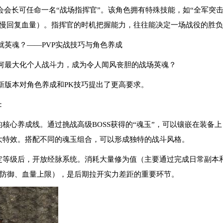
会会长可任命一名“战场指挥官”。该角色拥有特殊技能，如“全军突
缓慢回复血量）。指挥官的时机把握能力，往往能决定一场战役的胜
就英魂？——PVP实战技巧与角色养成
何最大化个人战斗力，成为令人闻风丧胆的战场英魂？
新版本对角色养成和PK技巧提出了更高要求。
：
入的核心养成线。通过挑战高级BOSS获得的“魂玉”，可以镶嵌在装备
强大特效。搭配不同的魂玉组合，可以形成独特的战斗风格。
到一定等级后，开放经脉系统。消耗大量修为值（主要通过完成日常副
防御、血量上限），是后期拉开实力差距的重要环节。