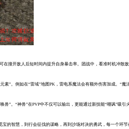
化”可在撞开敌人后短时间内提升自身暴击率。团战中，看准时机冲散敌
元素”。例如在“雷域”地图PK，雷电系魔法会有额外伤害加成。“魔
唤兽”。“神兽”在PVP中不仅可以输出，更能通过新技能“嘲讽”吸
觅宝的智慧，到行会征伐的谋略，再到沙场对决的勇武，每一个环节