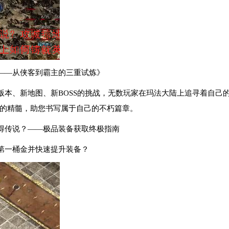
——从侠客到霸主的三重试炼》
版本、新地图、新BOSS的挑战，无数玩家在玛法大陆上追寻着自己
的精髓，助您书写属于自己的不朽篇章。
得传说？——极品装备获取终极指南
第一桶金并快速提升装备？