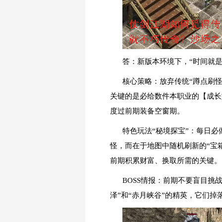
答：新版本环境下，“时间就
核心策略：放弃传统“蹲点刷
关键的是必给数件本职业的【成长
度过前期装备空窗期。
特色玩法“秘境探宝”：每日必
怪，而在于地图中随机刷新的“宝
前期积累财富、换取所需的关键。
BOSS情报：前期不要盲目挑
泽”和“赤月峡谷”的精英，它们