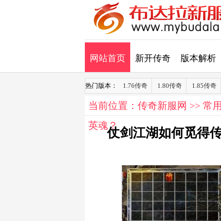
网站首页
新开传奇
版本解析
热门版本：
1.76传奇
1.80传奇
1.85传奇
当前位置：
传奇新服网
>>
常
英魂？
仗剑江湖如何觅得