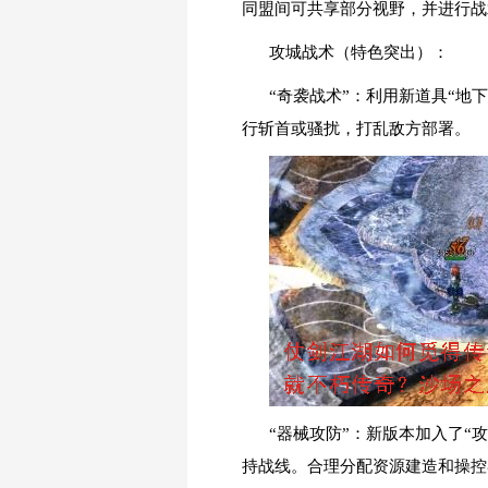
同盟间可共享部分视野，并进行战
攻城战术（特色突出）：
“奇袭战术”：利用新道具“
行斩首或骚扰，打乱敌方部署。
“器械攻防”：新版本加入了“
持战线。合理分配资源建造和操控