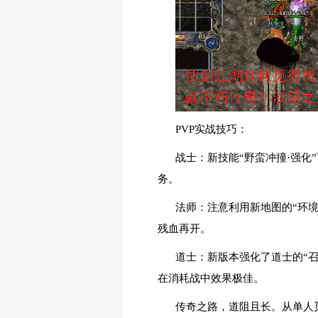
PVP实战技巧：
战士：新技能“野蛮冲撞·强
务。
法师：注意利用新地图的“环境
残血再开。
道士：新版本强化了道士的“召
在消耗战中效果极佳。
传奇之路，道阻且长。从单人