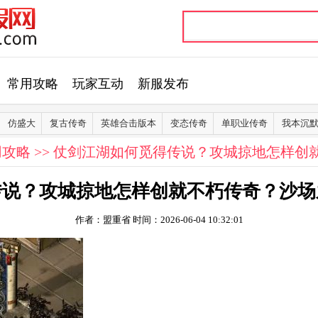
常用攻略
玩家互动
新服发布
仿盛大
复古传奇
英雄合击版本
变态传奇
单职业传奇
我本沉
用攻略
>> 仗剑江湖如何觅得传说？攻城掠地怎样创
传说？攻城掠地怎样创就不朽传奇？沙场
作者：盟重省
时间：2026-06-04 10:32:01