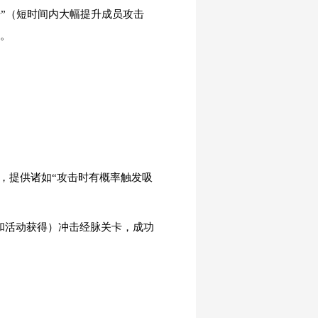
击”（短时间内大幅提升成员攻击
负。
上，提供诸如“攻击时有概率触发吸
本和活动获得）冲击经脉关卡，成功