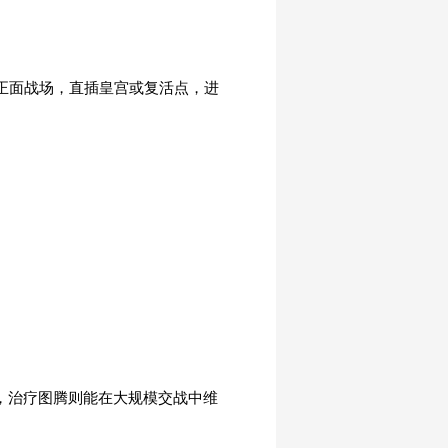
过正面战场，直插皇宫或复活点，进
害，治疗图腾则能在大规模交战中维