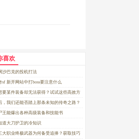
你喜欢
网沙巴克的投机打法
sf 新开网站中打boss要注意什么
想要某件装备却无法获得？试试这些高效方
后，我们还能否踏上那条未知的传奇之路？
尸王能爆出各种高级装备和技能书
知道大刀护卫的冷知识
三大职业终极武器为何备受追捧？获取技巧