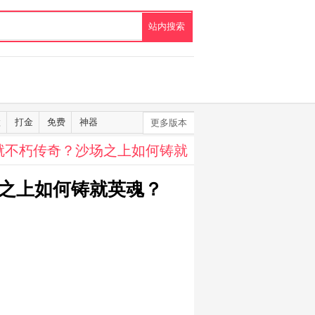
默
打金
免费
神器
更多版本
就不朽传奇？沙场之上如何铸就
之上如何铸就英魂？