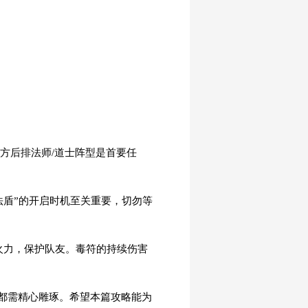
方后排法师/道士阵型是首要任
法盾”的开启时机至关重要，切勿等
引火力，保护队友。毒符的持续伤害
都需精心雕琢。希望本篇攻略能为