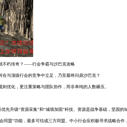
就不朽传奇？——行会争霸与沙巴克攻略
何在与顶级行会的竞争中立足，乃至最终问鼎沙巴克？
规则优化，更注重策略与团队协作，而非单纯的人数碾压。
务必优先升级“资源采集”和“城墙加固”科技。资源是战争基础，坚固
“行会同盟”功能，最多可结成三方同盟。中小行会应积极寻求战略合