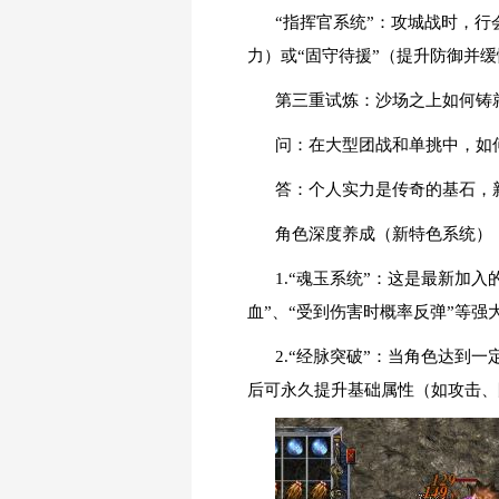
“指挥官系统”：攻城战时，行
力）或“固守待援”（提升防御并
第三重试炼：沙场之上如何铸
问：在大型团战和单挑中，如
答：个人实力是传奇的基石，
角色深度养成（新特色系统）
1.“魂玉系统”：这是最新加
血”、“受到伤害时概率反弹”等
2.“经脉突破”：当角色达
后可永久提升基础属性（如攻击、