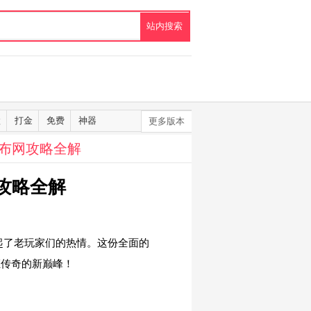
默
打金
免费
神器
更多版本
发布网攻略全解
攻略全解
起了老玩家们的热情。这份全面的
证传奇的新巅峰！