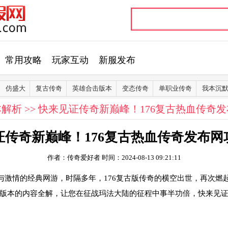
常用攻略
玩家互动
新服发布
仿盛大
复古传奇
英雄合击版本
变态传奇
单职业传奇
我本沉
本解析
>> 快来见证传奇新巅峰！176复古热血传奇
证传奇新巅峰！176复古热血传奇发布网
作者：传奇爱好者
时间：2024-08-13 09:21:11
与激情的经典网游，时隔多年，176复古版传奇的横空出世，再次燃
版本的内容全解，让您在征战玛法大陆的征程中事半功倍，快来见