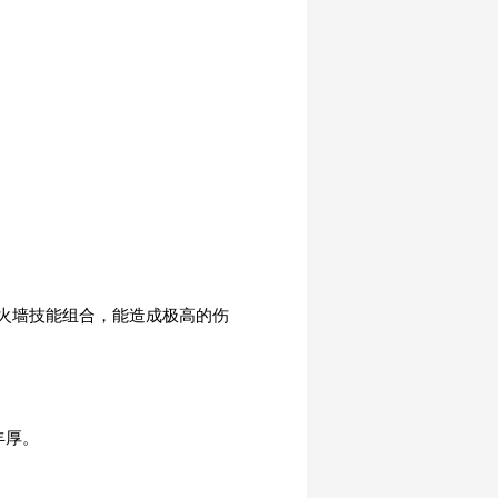
火墙技能组合，能造成极高的伤
丰厚。