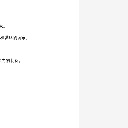
家。
助和谋略的玩家。
强力的装备。