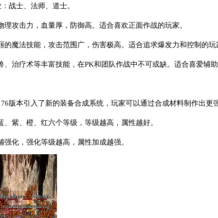
业：战士、法师、道士。
物理攻击力，血量厚，防御高。适合喜欢正面作战的玩家。
丽的魔法技能，攻击范围广，伤害极高。适合追求爆发力和控制的玩
兽、治疗术等丰富技能，在PK和团队作战中不可或缺。适合喜爱辅
176版本引入了新的装备合成系统，玩家可以通过合成材料制作出更
蓝、紫、橙、红六个等级，等级越高，属性越好。
铺强化，强化等级越高，属性加成越强。