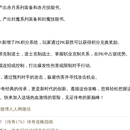
产出赤月系列装备和赤月技能书。
，产出封魔系列装备和封魔技能书。
版本新增了PK积分系统，玩家通过PK获胜可以获得积分兑换奖励。
师克制道士，道士克制战士。掌握职业克制关系，在PK中占据优势。
成连招或控制，打出爆发性伤害或限制对手行动。
要，通过预判对手的攻击，躲避伤害并寻找攻击机会。
是传奇经典的传承，更是新时代的创新。遵循这份攻略，您将轻松把握
。快来加入这场热血激情的冒险，见证传奇的新巅峰！
讯微博
人人网
微信
《传奇176》传奇攻略指南