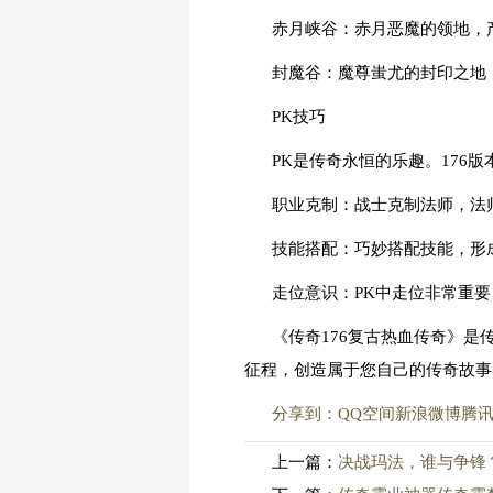
赤月峡谷：赤月恶魔的领地，
封魔谷：魔尊蚩尤的封印之地
PK技巧
PK是传奇永恒的乐趣。176
职业克制：战士克制法师，法
技能搭配：巧妙搭配技能，形
走位意识：PK中走位非常重
《传奇176复古热血传奇》
征程，创造属于您自己的传奇故事
分享到：
QQ空间
新浪微博
腾
上一篇：
决战玛法，谁与争锋？