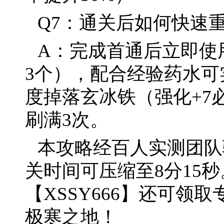
Q7：通关后如何快速
A：完成首通后立即使
3个），配合经验药水可
度掉落玄冰铁（强化+7
刷满3次。
本攻略经百人实测团队
关时间可压缩至8分15
【XSSY666】还可领
极寒之地！