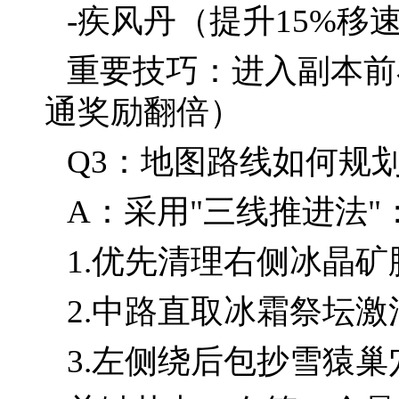
-疾风丹（提升15%移
重要技巧：进入副本前
通奖励翻倍）
Q3：地图路线如何规
A：采用"三线推进法"
1.优先清理右侧冰晶
2.中路直取冰霜祭坛
3.左侧绕后包抄雪猿巢