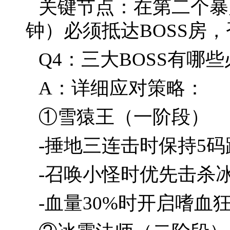
关键节点：在第二个暴
钟）必须抵达BOSS房，
Q4：三大BOSS有哪
A：详细应对策略：
①雪猿王（一阶段）
-捶地三连击时保持5码
-召唤小怪时优先击杀
-血量30%时开启嗜