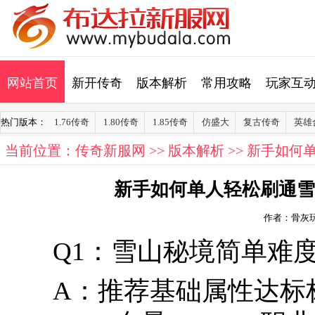
网站首页
新开传奇
版本解析
常用攻略
玩家互
热门版本：
1.76传奇
1.80传奇
1.85传奇
仿盛大
复古传奇
英雄
当前位置：
传奇新服网
>>
版本解析
>> 新手如
新手如何单人轻松刷通雪
作者：骨灰
Q1：雪山秘境简单难
A：推荐基础属性达标标