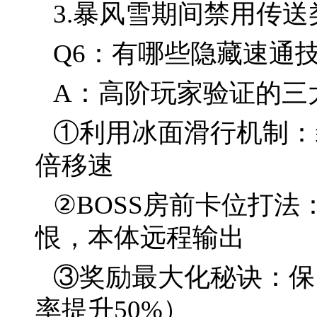
3.暴风雪期间禁用传
Q6：有哪些隐藏速通
A：高阶玩家验证的三
①利用冰面滑行机制：
倍移速
②BOSS房前卡位打
恨，本体远程输出
③奖励最大化秘诀：保
率提升50%）