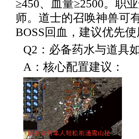
≥450、血量≥2500
师。道士的召唤神兽可
BOSS回血，建议优先使
Q2：必备药水与道具
A：核心配置建议：