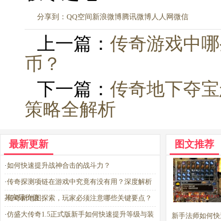
分享到：
QQ空间
新浪微博
腾讯微博
人人网
微信
上一篇：
传奇游戏中哪
币？
下一篇：
传奇地下夺宝
策略全解析
最新更新
图文推荐
·
如何快速提升战神合击的战斗力？
·
传奇探测项链在游戏中究竟有没有用？深度解析
其实际价值
·
传奇新地图探索，玩家必须注意哪些关键要点？
·
仿盛大传奇1.5正式版新手如何快速提升等级与装
新手法师如何快