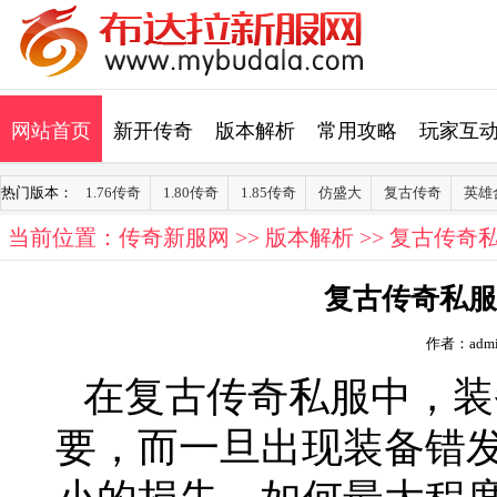
网站首页
新开传奇
版本解析
常用攻略
玩家互
热门版本：
1.76传奇
1.80传奇
1.85传奇
仿盛大
复古传奇
英雄
当前位置：
传奇新服网
>>
版本解析
>> 复古传
复古传奇私服
作者：admi
在复古传奇私服中，装
要，而一旦出现装备错