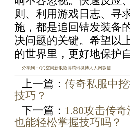
响不容忽视。快速反应
则、利用游戏日志、寻
施，都是追回错发装备
决问题的关键。希望以
的世界里，更好地保护
分享到：
QQ空间
新浪微博
腾讯微博
人人网
微信
上一篇：
传奇私服中挖
技巧？
下一篇：
1.80攻击
也能轻松掌握技巧吗？