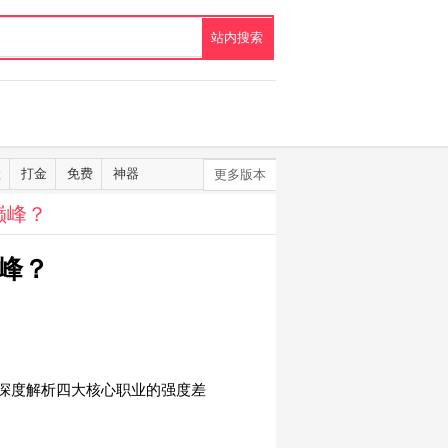
默
打金
免费
神器
更多版本
巅峰？
峰？
深度解析四大核心职业的强度差