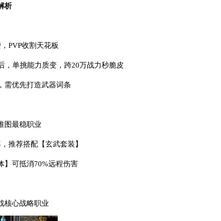
解析
，PVP收割天花板
后，单挑能力质变，跨20万战力秒脆皮
，需优先打造武器词条
推图最稳职业
率，推荐搭配【玄武套装】
体】可抵消70%远程伤害
战核心战略职业