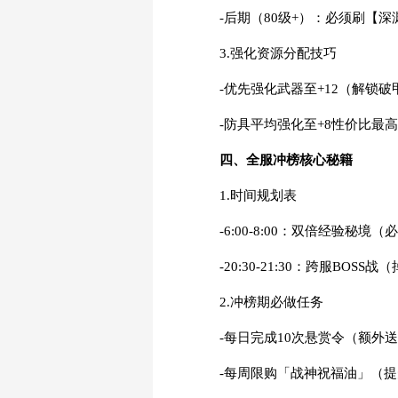
-后期（80级+）：必须刷【
3.强化资源分配技巧
-优先强化武器至+12（解锁破
-防具平均强化至+8性价比最高
四、全服冲榜核心秘籍
1.时间规划表
-6:00-8:00：双倍经验秘境（
-20:30-21:30：跨服BOS
2.冲榜期必做任务
-每日完成10次悬赏令（额外
-每周限购「战神祝福油」（提