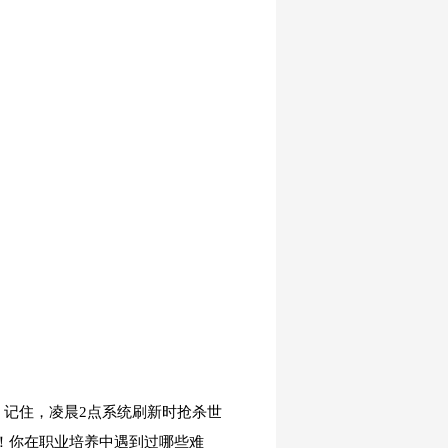
。记住，凌晨2点系统刷新时抢杀世
包！你在职业培养中遇到过哪些难