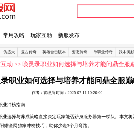
常用攻略
玩家互动
新服发布
仿盛大
复古传奇
英雄合击版本
变态传奇
单职业传奇
我本沉
家互动
>> 唤灵录职业如何选择与培养才能问鼎全服
灵录职业如何选择与培养才能问鼎全服巅
作者：管理员
时间：2025-07-11 10:20:00
职业冲榜指南
职业选择与养成策略直接决定玩家能否跻身服务器第一梯队。本文将
附赠全网独家冲榜技巧，助你少走3个月弯路。