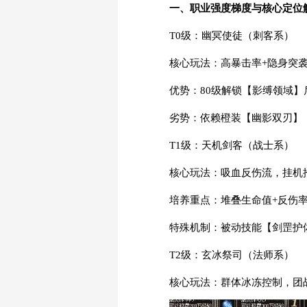
一、职业强度梯度与核心定位
T0级：幽冥使徒（刺客系）
核心玩法：高暴击率+隐身突袭
优势：80级解锁【影缚领域】
劣势：依赖橙装【幽影双刃】
T1级：天机剑客（战士系）
核心玩法：吸血反伤流，挂机
培养重点：堆叠生命值+反伤
特殊机制：被动技能【剑罡护
T2级：玄冰祭司（法师系）
核心玩法：群体冰冻控制，团