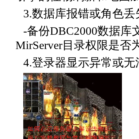
3.数据库报错或角色丢
-备份DBC2000数
MirServer目录权限
4.登录器显示异常或