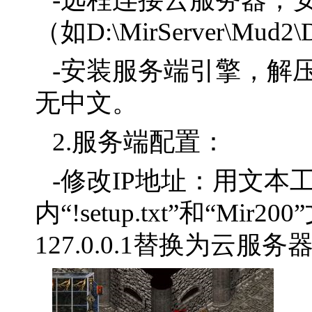
（如D:\MirServer\Mud
-安装服务端引擎，解
无中文。
2.服务端配置：
-修改IP地址：用文本
内“!setup.txt”和“M
127.0.0.1替换为云服务