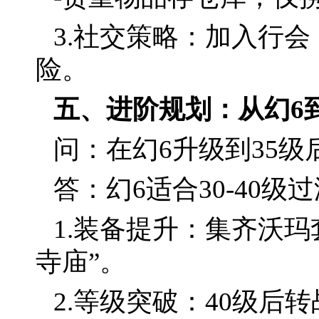
3.社交策略：加入行
险。
五、进阶规划：从幻6
问：在幻6升级到35
答：幻6适合30-40
1.装备提升：集齐沃玛
寺庙”。
2.等级突破：40级后转