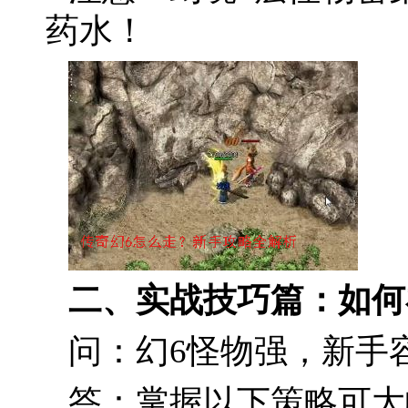
药水！
二、实战技巧篇：如何
问：幻6怪物强，新手
答：掌握以下策略可大