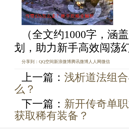
（全文约1000字，
划，助力新手高效闯荡
分享到：
QQ空间
新浪微博
腾讯微博
人人网
微信
上一篇：
浅析道法组合
么？
下一篇：
新开传奇单职
获取稀有装备？