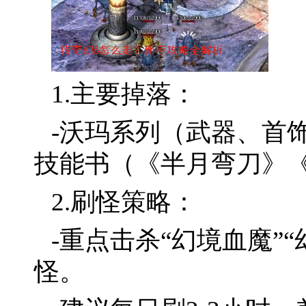
1.主要掉落：
-沃玛系列（武器、首
技能书（《半月弯刀》
2.刷怪策略：
-重点击杀“幻境血魔”
怪。