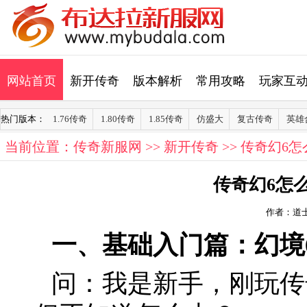
网站首页
新开传奇
版本解析
常用攻略
玩家互
热门版本：
1.76传奇
1.80传奇
1.85传奇
仿盛大
复古传奇
英雄
当前位置：
传奇新服网
>>
新开传奇
>> 传奇幻6
传奇幻6怎
作者：道
一、基础入门篇：幻境
问：我是新手，刚玩传