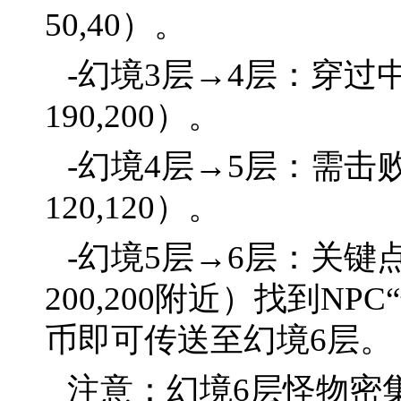
50,40）。
-幻境3层→4层：穿
190,200）。
-幻境4层→5层：需
120,120）。
-幻境5层→6层：关键
200,200附近）找到N
币即可传送至幻境6层。
注意：幻境6层怪物密