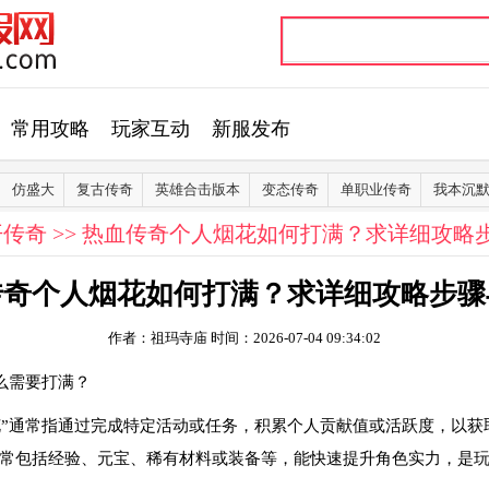
常用攻略
玩家互动
新服发布
仿盛大
复古传奇
英雄合击版本
变态传奇
单职业传奇
我本沉
开传奇
>> 热血传奇个人烟花如何打满？求详细攻略
传奇个人烟花如何打满？求详细攻略步骤
作者：祖玛寺庙
时间：2026-07-04 09:34:02
么需要打满？
花”通常指通过完成特定活动或任务，积累个人贡献值或活跃度，以获
常包括经验、元宝、稀有材料或装备等，能快速提升角色实力，是