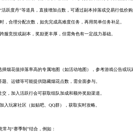
或“活跃度丹”等道具，直接增加点数，可通过副本掉落或交易行低价
限时，合理分配次数，如先完成高难度任务，再用简单任务补足。
放跨服竞技或副本，奖励更丰厚，但需角色有一定战力基础。
应选择烟花值掉落率高的专属地图（如活动地图），参考游戏公告或玩
如答题、运镖等可能提供隐藏烟花点数，需全面参与。
调社交，加入活跃行会可获取组队加成和额外奖励渠道。
、加入玩家社区（如贴吧、QQ群），获取实时攻略。
统常与“赛季制”结合，例如：