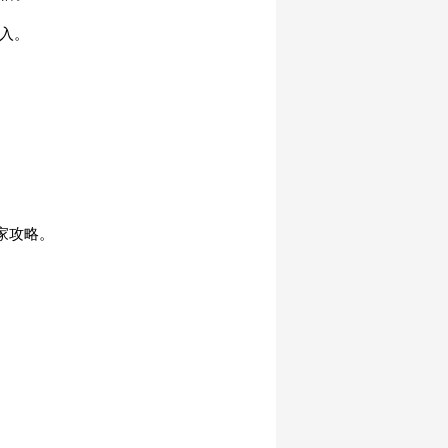
购入。
家攻略。