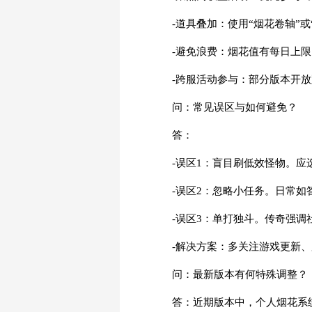
-道具叠加：使用“烟花卷轴”
-避免浪费：烟花值有每日上
-跨服活动参与：部分版本开
问：常见误区与如何避免？
答：
-误区1：盲目刷低效怪物。
-误区2：忽略小任务。日常
-误区3：单打独斗。传奇强
-解决方案：多关注游戏更新
问：最新版本有何特殊调整？
答：近期版本中，个人烟花系