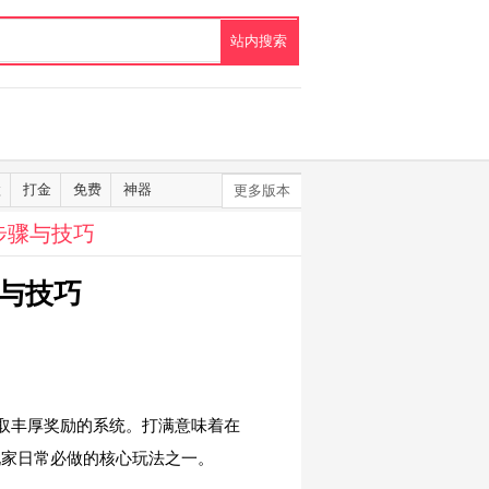
默
打金
免费
神器
更多版本
步骤与技巧
与技巧
取丰厚奖励的系统。打满意味着在
玩家日常必做的核心玩法之一。