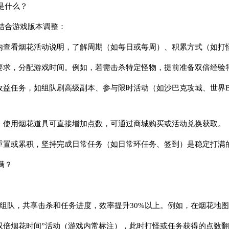
是什么？
结合游戏版本调整：
戏内查看烟花活动说明，了解周期（如每日或每周）、积累方式（如打
动要求，分配游戏时间。例如，若需击杀特定怪物，提前准备双倍经验
收益任务，如组队刷高级副本、参与限时活动（如沙巴克攻城、世界B
中，使用烟花道具可直接增加点数，可通过商城购买或活动兑换获取。
日重置或累积，坚持完成日常任务（如日常环任务、签到）是稳定打满
满？
友组队，共享击杀和任务进度，效率提升30%以上。例如，在烟花地
“双倍烟花时间”活动（游戏内常标注），此时打怪或任务获得的点数