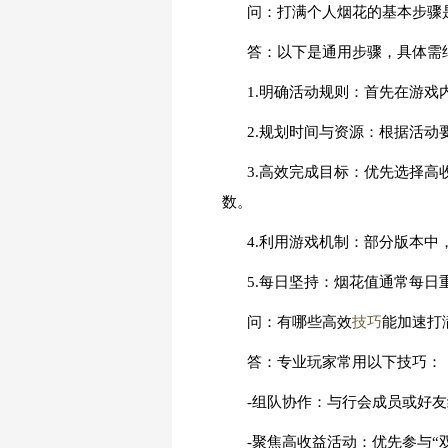
问：打满个人烟花的基本步骤
答：以下是通用步骤，具体需
1.明确活动规则：首先在游
2.规划时间与资源：根据活
3.高效完成目标：优先选择高
数。
4.利用游戏机制：部分版本
5.每日坚持：烟花值通常每
问：有哪些高效
技巧
能加速打
答：专业玩家常用以下技巧：
-组队协作：与行会成员或好
-聚焦高收益活动：优先参与