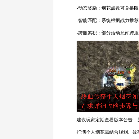
-动态奖励：烟花点数可兑换
-智能匹配：系统根据战力推
-跨服累积：部分活动允许跨
建议玩家定期查看版本公告，
打满个人烟花需结合规划、效