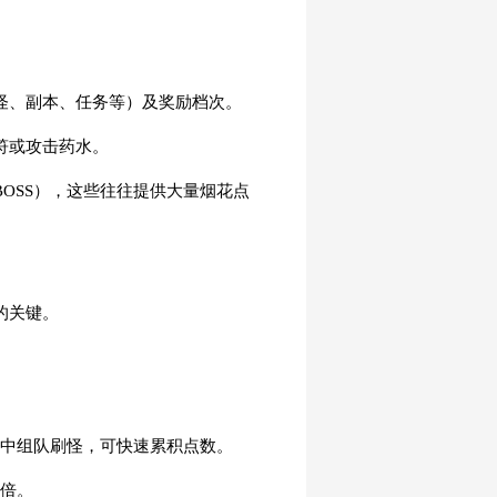
怪、副本、任务等）及奖励档次。
符或攻击药水。
OSS），这些往往提供大量烟花点
的关键。
图中组队刷怪，可快速累积点数。
翻倍。