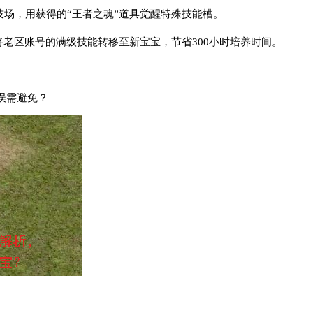
竞技场，用获得的“王者之魂”道具觉醒特殊技能槽。
统”将老区账号的满级技能转移至新宝宝，节省300小时培养时间。
误需避免？