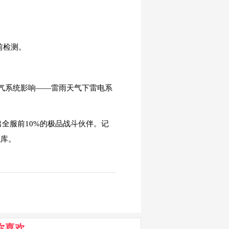
前检测。
气系统影响——雷雨天气下雷电系
全服前10%的极品战斗伙伴。记
统库。
你喜欢