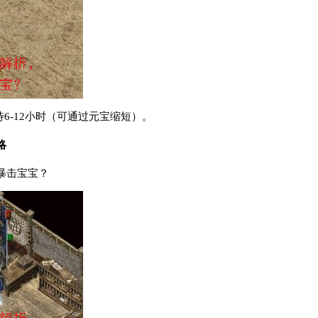
待6-12小时（可通过元宝缩短）。
略
暴击宝宝？