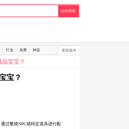
默
打金
免费
神器
更多版本
极品宝宝？
宝宝？
通过繁殖NPC或特定道具进行配