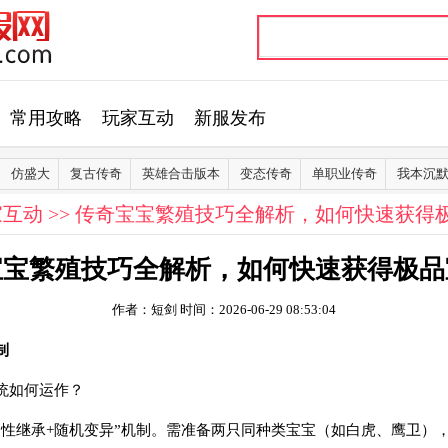
常用攻略
玩家互动
新服发布
仿盛大
复古传奇
英雄合击版本
变态传奇
单职业传奇
我本沉
家互动
>> 传奇宝宝繁殖技巧全解析，如何快速获得
宝宝繁殖技巧全解析，如何快速获得极品
作者：短剑
时间：2026-06-29 08:53:04
制
统如何运作？
性继承+随机变异”机制。需准备两只同种类宝宝（如白虎、鹰卫），