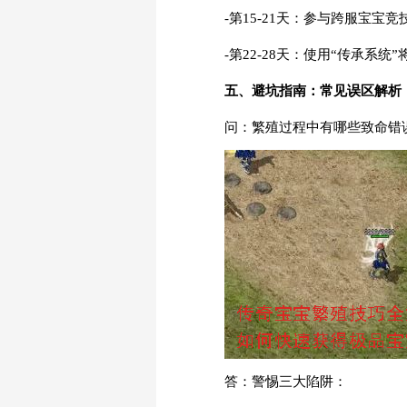
-第15-21天：参与跨服宝宝
-第22-28天：使用“传承系
五、避坑指南：常见误区解析
问：繁殖过程中有哪些致命错
答：警惕三大陷阱：