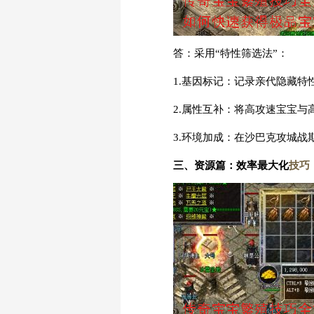
答：采用“特性筛选法”：
1.基因标记：记录亲代隐藏
2.属性互补：将高攻速宝宝与
3.环境加成：在沙巴克攻城战
三、资源篇：效率最大化
技巧