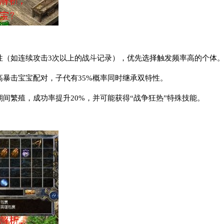
特性（如连续攻击3次以上的战斗记录），优先选择触发频率高的个体
高暴击宝宝配对，子代有35%概率同时继承双特性。
期间繁殖，成功率提升20%，并可能获得“战争狂热”特殊技能。