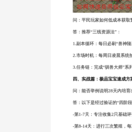
问：平民玩家如何低成本获取
答：推荐“三线资源法”：
1.副本循环：每日必刷“兽神
2.市场时机：每周日凌晨系
3.任务链：完成“驯兽大师”
四、实战篇：极品宝宝速成方
问：能否举例说明28天内培
答：以下是经过验证的“四阶段
-第1-7天：专注收集2只基础
-第8-14天：进行三次繁殖