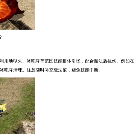
？
。利用地狱火、冰咆哮等范围技能群体引怪，配合魔法盾抗伤。例如
冰咆哮清理。注意随时补充魔法值，避免技能中断。