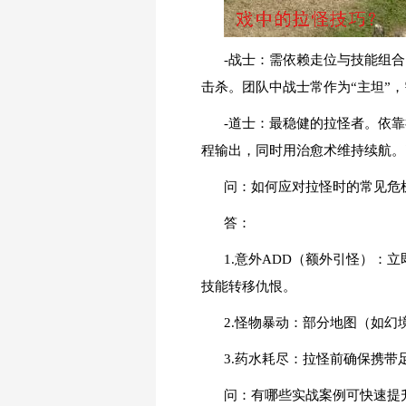
-战士：需依赖走位与技能组
击杀。团队中战士常作为“主坦”，
-道士：最稳健的拉怪者。依
程输出，同时用治愈术维持续航。
问：如何应对拉怪时的常见危
答：
1.意外ADD（额外引怪）
技能转移仇恨。
2.怪物暴动：部分地图（如
3.药水耗尽：拉怪前确保携
问：有哪些实战案例可快速提