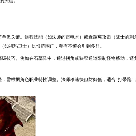
的关键。
制简单但关键。远程技能（如法师的雷电术）或近距离攻击（战士的刺
（如祖玛卫士）仇恨范围广，稍有不慎会引到多只。
是高级技巧。例如在石墓阵中，通过拐角或狭窄通道限制怪物移动，避
引怪，需根据角色职业特性调整。法师移速快但防御低，适合“打带跑