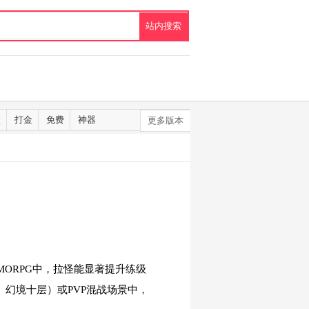
默
打金
免费
神器
更多版本
ORPG中，拉怪能显著提升练级
幻境十层）或PVP混战场景中，