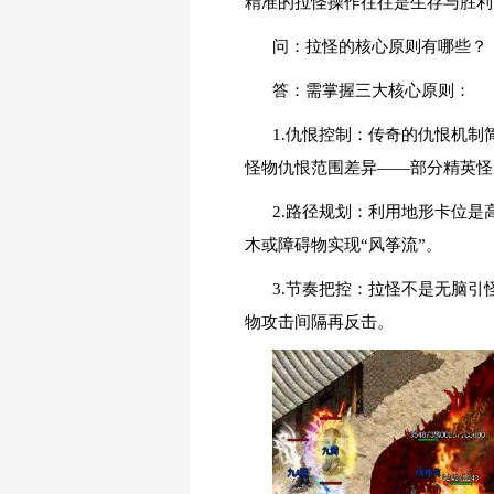
精准的拉怪操作往往是生存与胜利
问：拉怪的核心原则有哪些？
答：需掌握三大核心原则：
1.仇恨控制：传奇的仇恨机
怪物仇恨范围差异——部分精英怪
2.路径规划：利用地形卡位
木或障碍物实现“风筝流”。
3.节奏把控：拉怪不是无脑
物攻击间隔再反击。