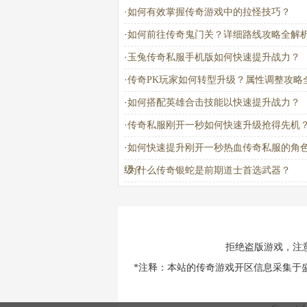
·
如何有效掌握传奇游戏中的拉怪技巧？
·
如何前往传奇鬼门关？详细路线攻略全解
·
玉兔传奇私服手机版如何快速提升战力？
·
传奇PK玩家如何转型升级？属性调整攻略
·
如何搭配英雄合击技能以快速提升战力？
·
传奇私服刚开一秒如何快速升级抢得先机
·
如何快速提升刚开一秒热血传奇私服的角
级？
·
为什么传奇银蛇是前期道士首选武器？
拒绝盗版游戏，注
*注释：本站的传奇游戏开区信息采集于