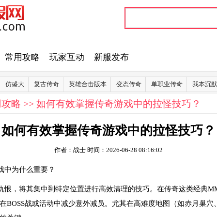
常用攻略
玩家互动
新服发布
仿盛大
复古传奇
英雄合击版本
变态传奇
单职业传奇
我本沉
用攻略
>> 如何有效掌握传奇游戏中的拉怪技巧？
如何有效掌握传奇游戏中的拉怪技巧？
作者：战士
时间：2026-06-28 08:16:02
戏中为什么重要？
仇恨，将其集中到特定位置进行高效清理的技巧。在传奇这类经典MM
在BOSS战或活动中减少意外减员。尤其在高难度地图（如赤月巢穴、