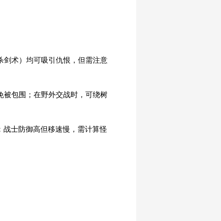
杀剑术）均可吸引仇恨，但需注意
免被包围；在野外交战时，可绕树
”；战士防御高但移速慢，需计算怪