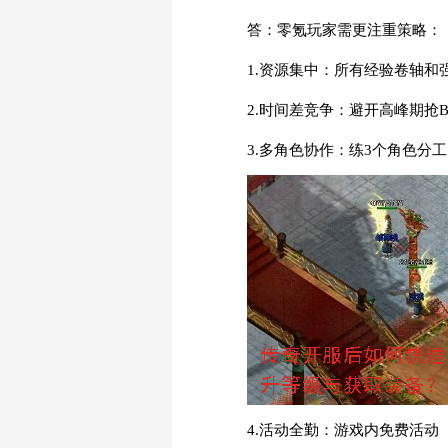
答：零氪玩家需更注重策略：
1.资源集中：所有经验卷轴
2.时间差竞争：避开高峰期抢
3.多角色协作：练3个角色分
4.活动全勤：游戏内免费活动