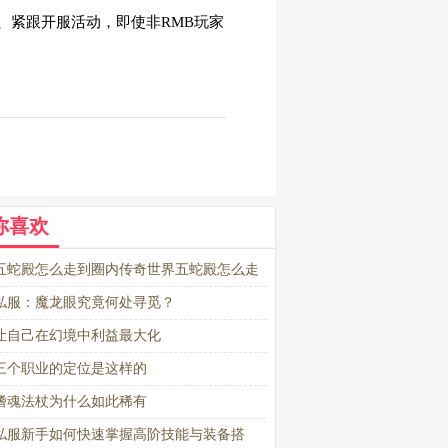
、紧跟开服活动，即使非RMB玩家
你喜欢
五蛇殿怎么走到圈内传奇世界五蛇殿怎么走
私服：魔龙眼究竟何处寻觅？
让自己在幻境中利益最大化
三个职业的定位是这样的
嗜魂法杖为什么如此稀有
私服新手如何快速掌握高阶技能与装备搭