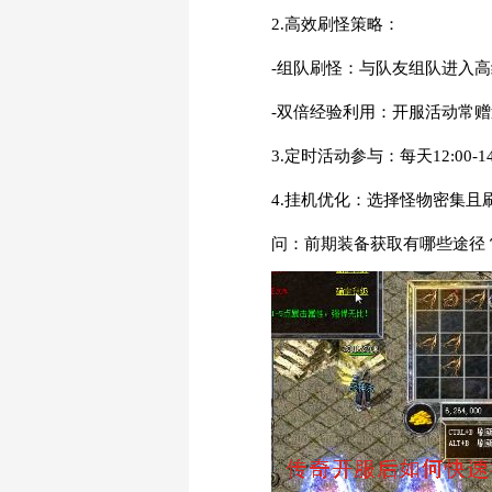
2.高效刷怪策略：
-组队刷怪：与队友组队进入
-双倍经验利用：开服活动常
3.定时活动参与：每天12:00-
4.挂机优化：选择怪物密集
问：前期装备获取有哪些途径