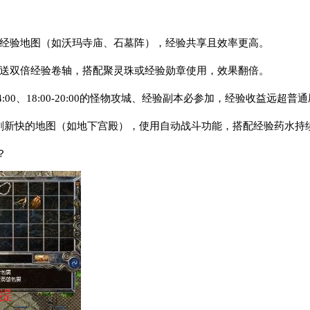
高经验地图（如沃玛寺庙、石墓阵），经验共享且效率更高。
赠送双倍经验卷轴，搭配聚灵珠或经验勋章使用，效果翻倍。
14:00、18:00-20:00的怪物攻城、经验副本必参加，经验收益远超普
且刷新快的地图（如地下宫殿），使用自动战斗功能，搭配经验药水持
？