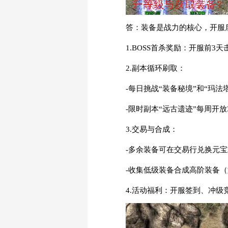
答：装备是战力的核心，开服
1.BOSS首杀奖励：开服前
2.副本循环刷取：
-每日挑战“装备秘境”和“玛
-限时副本“远古遗迹”每周开
3.交易与合成：
-多余装备可在交易行兑换元
-收集低级装备合成高阶装备（
4.活动福利：开服签到、冲