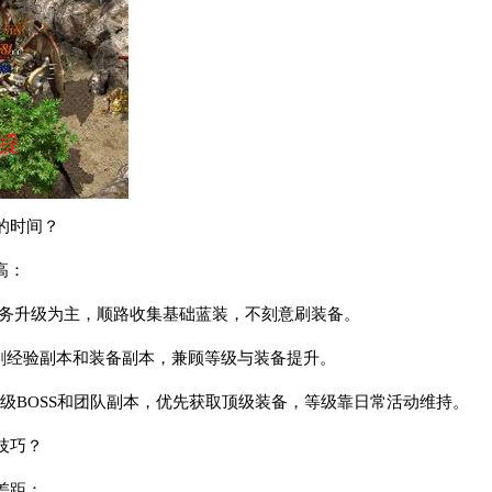
的时间？
高：
线任务升级为主，顺路收集基础蓝装，不刻意刷装备。
日必刷经验副本和装备副本，兼顾等级与装备提升。
高级BOSS和团队副本，优先获取顶级装备，等级靠日常活动维持。
技巧？
差距：