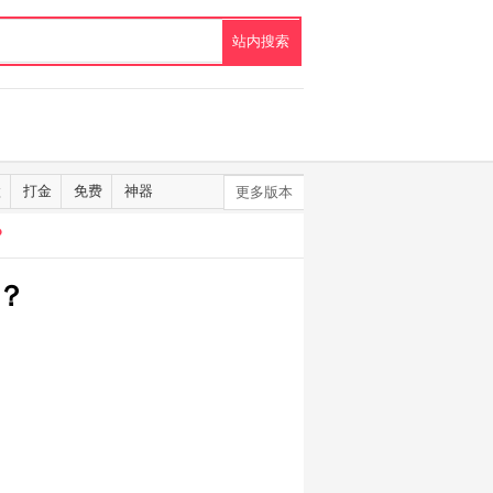
默
打金
免费
神器
更多版本
？
？