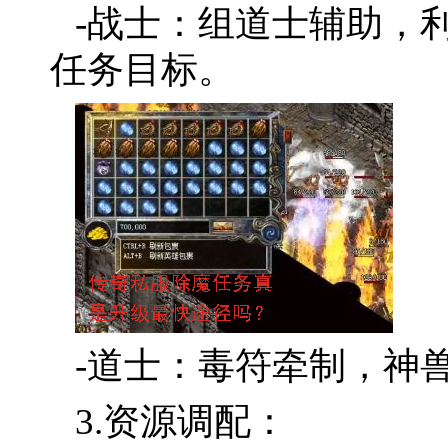
-战士：组道士辅助，利
任务目标。
-道士：毒符牵制，神
3.资源调配：