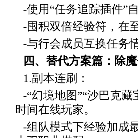
-使用“任务追踪插件
-囤积双倍经验符，在
-与行会成员互换任务
四、替代方案篇：除魔
1.副本连刷：
-“幻境地图”“沙巴克
时间在线玩家。
-组队模式下经验加成