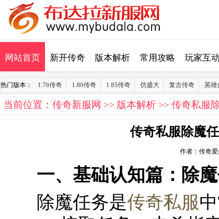
网站首页
新开传奇
版本解析
常用攻略
玩家互
热门版本：
1.76传奇
1.80传奇
1.85传奇
仿盛大
复古传奇
英雄
当前位置：
传奇新服网
>>
版本解析
>> 传奇私
传奇私服除魔任
作者：传奇爱
一、基础认知篇：除魔
除魔任务是
传奇私服
中