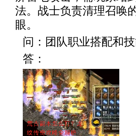
法。战士负责清理召唤
眼。
问：团队职业搭配和技
答：