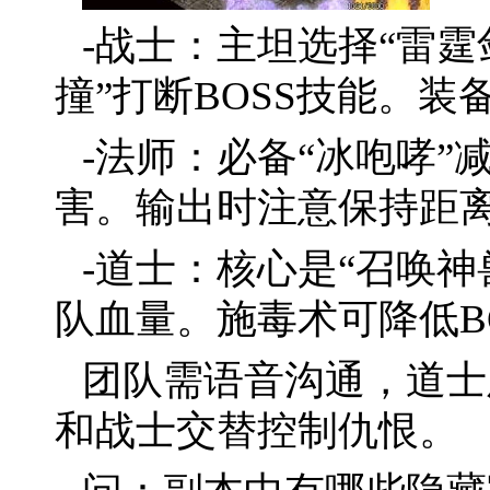
-战士：主坦选择“雷霆
撞”打断BOSS技能。
-法师：必备“冰咆哮”
害。输出时注意保持距离
-道士：核心是“召唤神
队血量。施毒术可降低B
团队需语音沟通，道士
和战士交替控制仇恨。