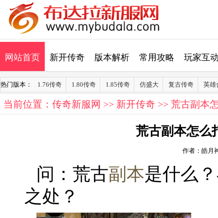
网站首页
新开传奇
版本解析
常用攻略
玩家互
热门版本：
1.76传奇
1.80传奇
1.85传奇
仿盛大
复古传奇
英雄
当前位置：
传奇新服网
>>
新开传奇
>> 荒古副
荒古副本怎么
作者：皓月
问：荒古
副本
是什么？
之处？