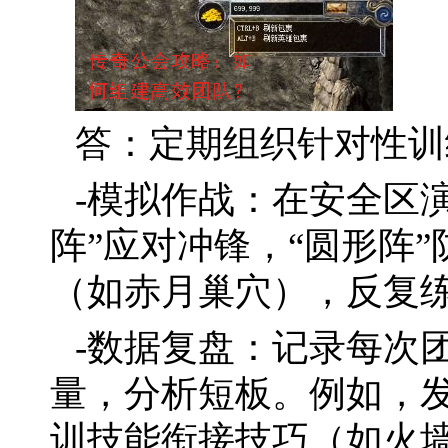
答：定期组织针对性训
-模拟作战：在安全区
阵”应对冲锋，“圆形阵
（如赤月巢穴），反复
-数据复盘：记录每次
量，分析短板。例如，
训技能衔接技巧（如火墙+