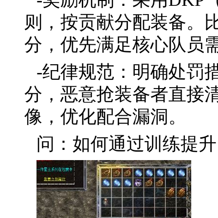
则，按贡献分配装备。
分，优先满足核心队员
-纪律规范：明确处罚
分，恶意抢装备者直接
像，优化配合漏洞。
问：如何通过训练提升