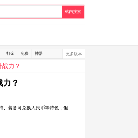
默
打金
免费
神器
更多版本
升战力？
战力？
持、装备可兑换人民币等特色，但