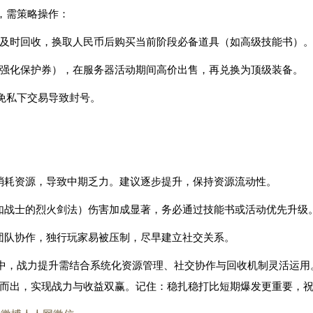
，需策略操作：
备及时回收，换取人民币后购买当前阶段必备道具（如高级技能书）
如强化保护券），在服务器活动期间高价出售，再兑换为顶级装备。
免私下交易导致封号。
度消耗资源，导致中期乏力。建议逐步提升，保持资源流动性。
（如战士的烈火剑法）伤害加成显著，务必通过技能书或活动优先升级
调团队协作，独行玩家易被压制，尽早建立社交关系。
中，战力提升需结合系统化资源管理、社交协作与回收机制灵活运用
而出，实现战力与收益双赢。记住：稳扎稳打比短期爆发更重要，