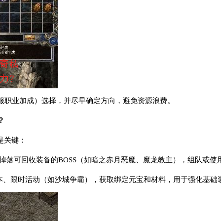
服职业加成）选择，并尽早确定方向，避免资源浪费。
？
是关键：
概率掉落可回收装备的BOSS（如暗之赤月恶魔、魔龙教主），组队或
副本、限时活动（如沙城争霸），获取绑定元宝和材料，用于强化基础