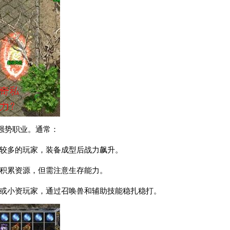
强势职业。通常：
入较多的玩家，装备成型后战力飙升。
速积累资源，但需注意生存能力。
民或小资玩家，通过召唤兽和辅助技能稳扎稳打。