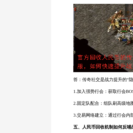
答：传奇社交是战力提升的“隐
1.加入强势行会：获取行会B
2.固定队配合：组队刷高级地
3.交易网络建立：通过行会
五、人民币回收机制如何反哺