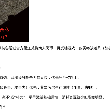
高级装备通过官方渠道兑换为人民币，再反哺游戏，购买稀缺道具（如
：
首饰。武器提升攻击力最直接，优先升至+7以上。
（如暴击、攻击力）优先，其次考虑生存属性（血量、防御）。
“魂环”或“符文”，尽早激活基础属性，消耗资源较少但增益明显。
升？