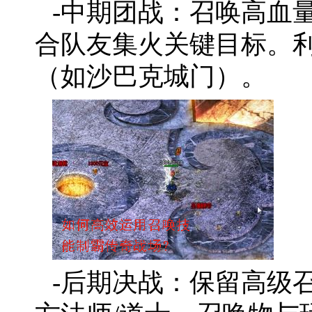
-中期团战：召唤高血
合队友集火关键目标。
（如沙巴克城门）。
-后期决战：保留高级