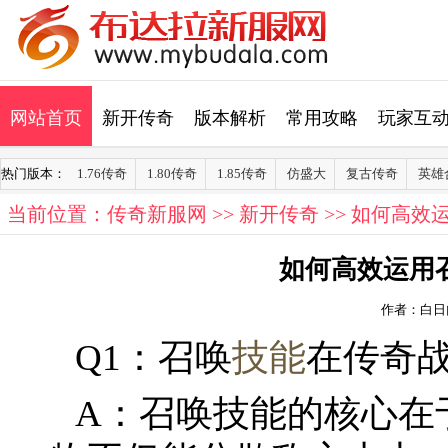
网站首页
新开传奇
版本解析
常用攻略
玩家互
热门版本：
1.76传奇
1.80传奇
1.85传奇
仿盛大
复古传奇
英雄
当前位置：
传奇新服网
>>
新开传奇
>> 如何高
如何高效运用
作者：白日
Q1：召唤
技能
在传奇
A：召唤技能的核心在