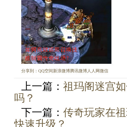
分享到：
QQ空间
新浪微博
腾讯微博
人人网
微信
上一篇：
祖玛阁迷宫如
吗？
下一篇：
传奇玩家在祖
快速升级？