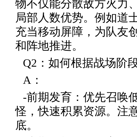
物不仅能分散敌方火力
局部人数优势。例如道士
充当移动屏障，为队友
和阵地推进。
Q2：如何根据战场阶
A：
-前期发育：优先召唤
怪，快速积累资源。注
底。