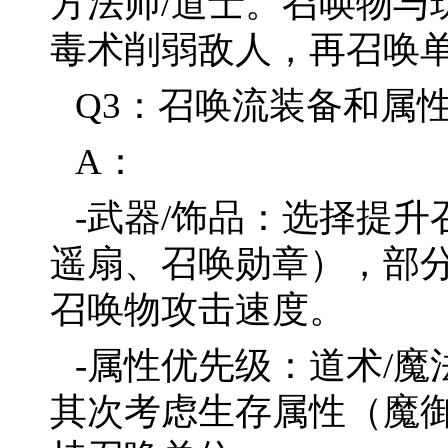
方法师/道士。召唤物与
毒术削弱敌人，再召唤
Q3：召唤流装备和属
A：
-武器/饰品：选择提
遥扇、召唤勋章），部分
召唤物攻击速度。
-属性优先级：道术/
其次考虑生存属性（魔