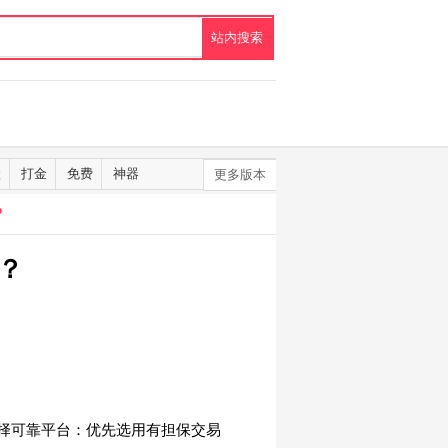
默
打金
免费
神器
更多版本
？
？
择可靠平台：优先选用有担保交易