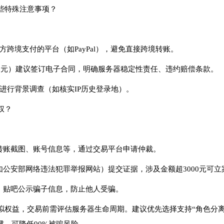
些特殊注意事项？
方跨境支付的平台（如PayPal），避免直接跨境转账。
00元）建议签订电子合同，明确服务器稳定性责任、违约赔偿条款。
进行背景调查（如核实IP历史登录地）。
权？
、转账截图、账号信息等，通过交易平台申请仲裁。
如公安部网络违法犯罪举报网站）提交证据，涉及金额超3000元可立
坛、贴吧公示骗子信息，防止他人受骗。
拟权益，交易前需评估服务器生命周期。建议优先选择支持“角色分离