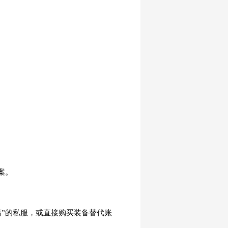
案。
”的私服，或直接购买装备替代账