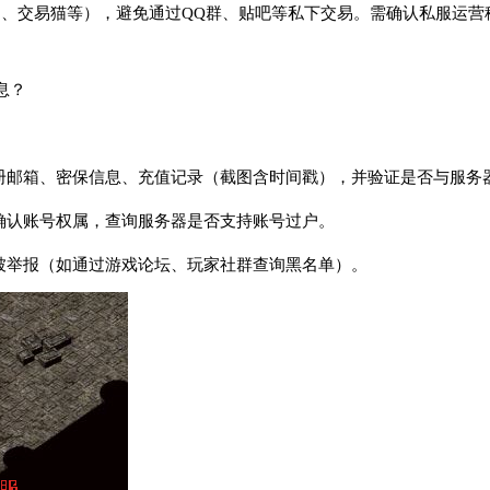
73、交易猫等），避免通过QQ群、贴吧等私下交易。需确认私服运
息？
注册邮箱、密保信息、充值记录（截图含时间戳），并验证是否与服务
服确认账号权属，查询服务器是否支持账号过户。
曾被举报（如通过游戏论坛、玩家社群查询黑名单）。