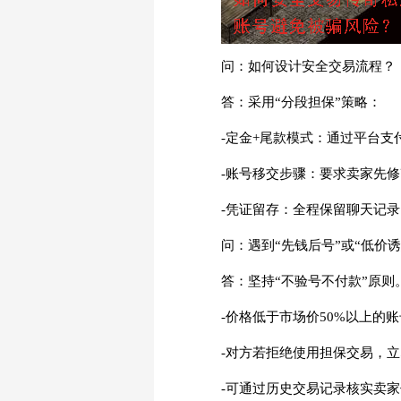
问：如何设计安全交易流程？
答：采用“分段担保”策略：
-定金+尾款模式：通过平台支
-账号移交步骤：要求卖家先修
-凭证留存：全程保留聊天记
问：遇到“先钱后号”或“低价
答：坚持“不验号不付款”原则
-价格低于市场价50%以上的
-对方若拒绝使用担保交易，
-可通过历史交易记录核实卖