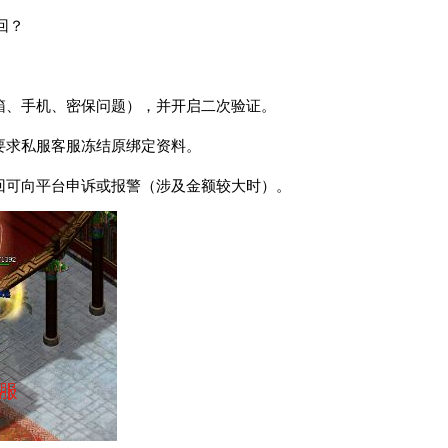
回？
邮箱、手机、密保问题），并开启二次验证。
要求私服客服冻结原绑定资料。
找回可向平台申诉或报警（涉及金额较大时）。