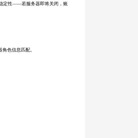
营稳定性——若服务器即将关闭，账
器角色信息匹配。