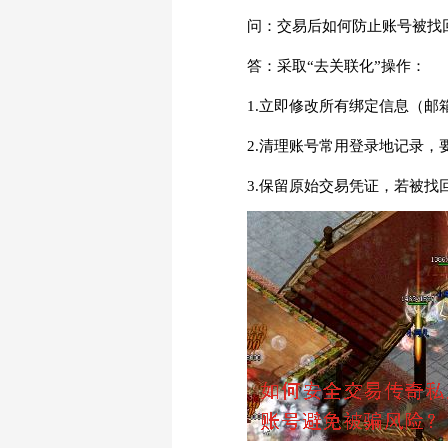
问：交易后如何防止账号被找
答：采取“去关联化”操作：
1.立即修改所有绑定信息（
2.清理账号常用登录地记录，
3.保留原始交易凭证，若被