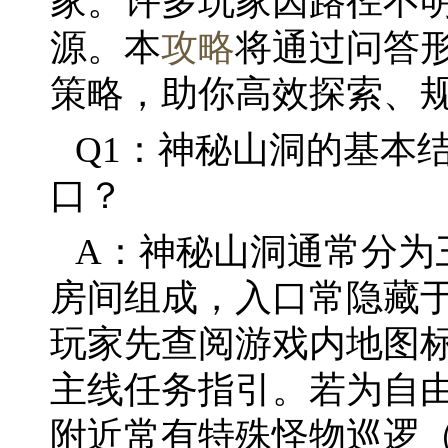
家。许多玩家因路径不
源。本
攻略
将通过问答
策略，助你高效探索、
Q1：神秘山洞的基本
口？
A：神秘山洞通常分为
房间组成，入口常隐藏
玩家先查阅游戏内地图标
主线任务指引。若为自
附近常有特殊怪物巡逻（