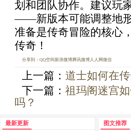
划和团队协作。建议玩
——新版本可能调整地
准备是传奇冒险的核心
传奇！
分享到：
QQ空间
新浪微博
腾讯微博
人人网
微信
上一篇：
道士如何在传
下一篇：
祖玛阁迷宫如
吗？
最新更新
图文推荐