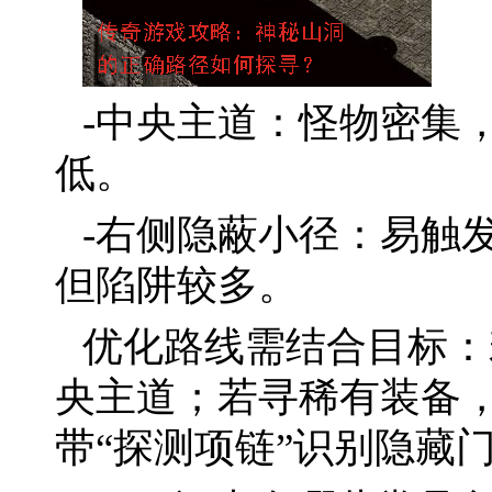
-中央主道：怪物密集，
低。
-右侧隐蔽小径：易触
但陷阱较多。
优化路线需结合目标：
央主道；若寻稀有装备
带“探测项链”识别隐藏