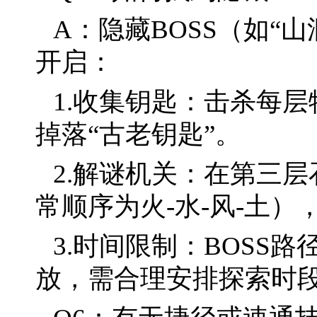
A：隐藏BOSS（如“
开启：
1.收集钥匙：击杀每层
掉落“古老钥匙”。
2.解谜机关：在第三
常顺序为火-水-风-土
3.时间限制：BOSS
放，需合理安排探索时