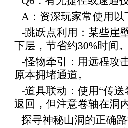
Q6：有无捷径或速通
A：资深玩家常使用以
-跳跃点利用：某些崖
下层，节省约30%时间
-怪物牵引：用远程攻
原本拥堵通道。
-道具联动：使用“传
返回，但注意卷轴在洞
探寻神秘山洞的正确路