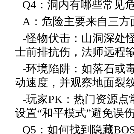
Q4：洞内有哪些常见
A：危险主要来自三方
-怪物伏击：山洞深处
士前排抗伤，法师远程
-环境陷阱：如落石或
动速度，并观察地面裂
-玩家PK：热门资源
设置“和平模式”避免误
Q5：如何找到隐藏BO